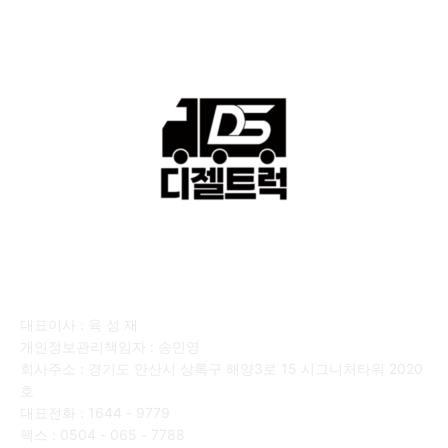
회사소개
대표이사 : 육 성 재
개인정보관리책임자 : 송민영
회사주소 : 경기도 안산시 상록구 해양3로 15 시그니처타워 2020
호
대표전화 : 1644 - 9779
팩스 : 0504 - 065 - 7788