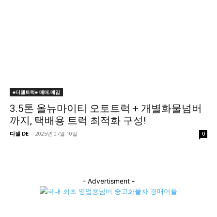
■디젤트럭■ 매매.매입
3.5톤 올뉴마이티 오토트럭 + 개별화물넘버
까지, 택배용 트럭 최적화 구성!
디젤 DE
-
2025년 07월 10일
0
- Advertisment -