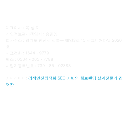
회사소개
대표이사 : 육 성 재
개인정보관리책임자 : 송민영
회사주소 : 경기도 안산시 상록구 해양3로 15 시그니처타워 2020
호
대표전화 : 1644 - 9779
팩스 : 0504 - 065 - 7788
사업자등록번호 : 739 - 85 - 02383
카피라이터:
검색엔진최적화 SEO 기반의 웹브랜딩 설계전문가 김
재환
FOLLOW US