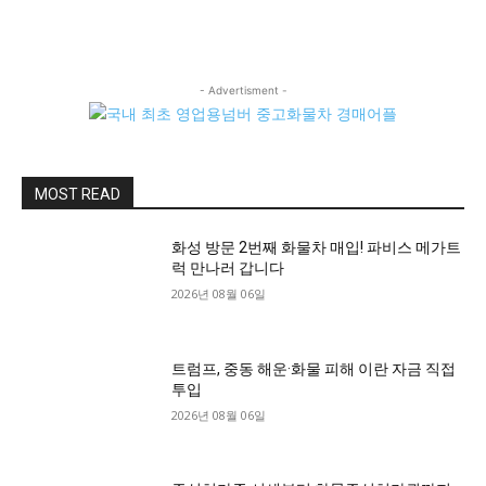
- Advertisment -
MOST READ
화성 방문 2번째 화물차 매입! 파비스 메가트
럭 만나러 갑니다
2026년 08월 06일
트럼프, 중동 해운·화물 피해 이란 자금 직접
투입
2026년 08월 06일