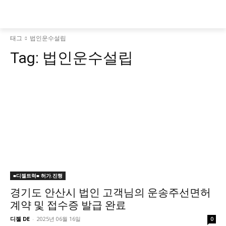
태그
법인운수설립
Tag:
법인운수설립
■디젤트럭■ 허가.진행
경기도 안산시 법인 고객님의 운송주선면허
계약 및 접수증 발급 완료
디젤 DE
-
2025년 06월 16일
0