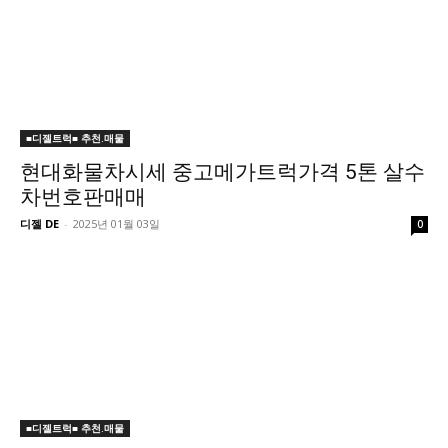
■디젤트럭■ 추천.매물
현대화물차시세 중고메가트럭가격 5톤 살수
차번호판매매
디젤 DE
-
2025년 01월 03일
0
■디젤트럭■ 추천.매물