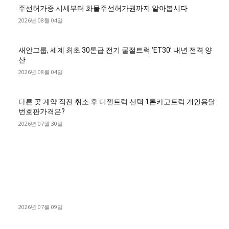
주선허가증 시세부터 화물주선허가권까지 알아봅시다
2026년 08월 04일
새안그룹, 세계 최초 30톤급 전기 굴절트럭 ‘ET30’ 내년 전격 양
산
2026년 08월 04일
다른 곳 계약 직전 취소 후 디젤트럭 선택 1톤카고트럭 개인용달
번호판가격은?
2026년 07월 30일
■디젤트럭■ 허가.진행
파주시 1.2톤 카고트럭 용달넘버 구매 완료! 접수까지 신속하게
진행
2026년 07월 09일