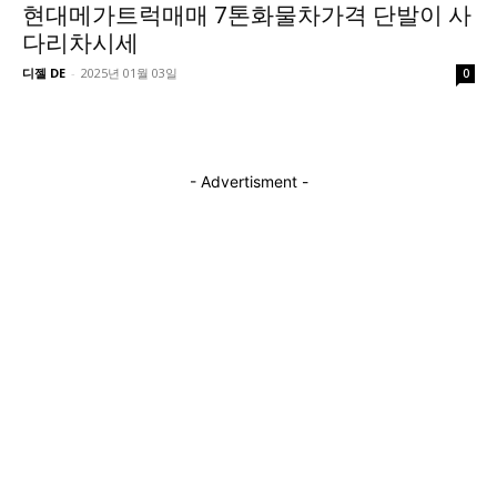
현대메가트럭매매 7톤화물차가격 단발이 사
다리차시세
디젤 DE
-
2025년 01월 03일
0
- Advertisment -