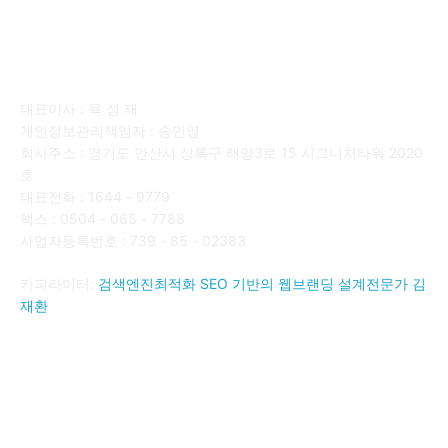
회사소개
대표이사 : 육 성 재
개인정보관리책임자 : 송민영
회사주소 : 경기도 안산시 상록구 해양3로 15 시그니처타워 2020
호
대표전화 : 1644 - 9779
팩스 : 0504 - 065 - 7788
사업자등록번호 : 739 - 85 - 02383
카피라이터:
검색엔진최적화 SEO 기반의 웹브랜딩 설계전문가 김
재환
FOLLOW US