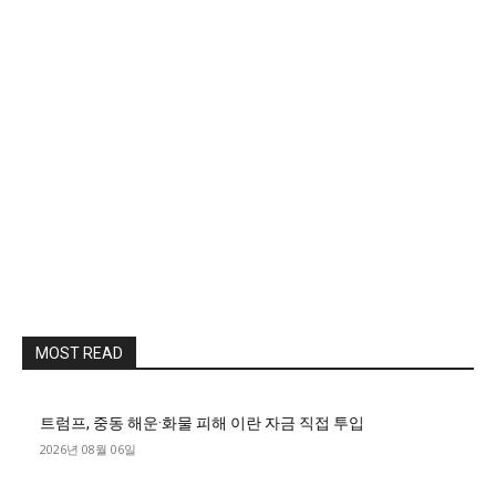
MOST READ
트럼프, 중동 해운·화물 피해 이란 자금 직접 투입
2026년 08월 06일