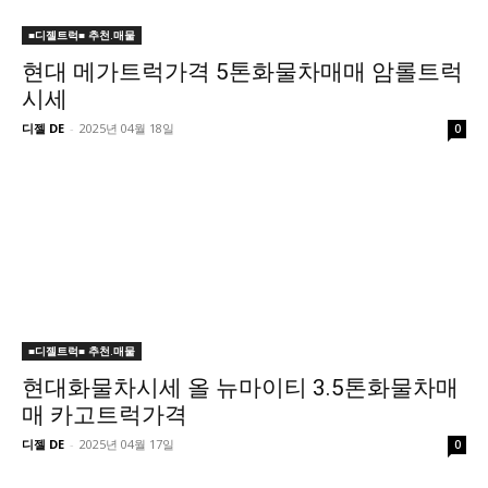
■디젤트럭■ 추천.매물
현대 메가트럭가격 5톤화물차매매 암롤트럭
시세
디젤 DE
-
2025년 04월 18일
0
■디젤트럭■ 추천.매물
현대화물차시세 올 뉴마이티 3.5톤화물차매
매 카고트럭가격
디젤 DE
-
2025년 04월 17일
0