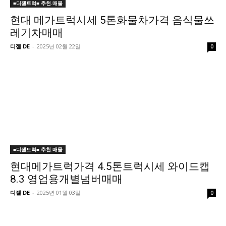
■디젤트럭■ 추천.매물
현대 메가트럭시세 5톤화물차가격 음식물쓰
레기차매매
디젤 DE
-
2025년 02월 22일
0
■디젤트럭■ 추천.매물
현대메가트럭가격 4.5톤트럭시세 와이드캡
8.3 영업용개별넘버매매
디젤 DE
-
2025년 01월 03일
0