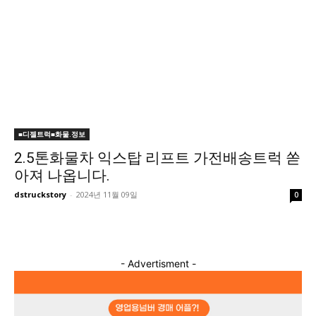
■디젤트럭■화물.정보
2.5톤화물차 익스탑 리프트 가전배송트럭 쏟
아져 나옵니다.
dstruckstory
-
2024년 11월 09일
0
- Advertisment -