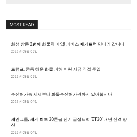
MOST READ
화성 방문 2번째 화물차 매입! 파비스 메가트럭 만나러 갑니다
2026년 08월 06일
트럼프, 중동 해운·화물 피해 이란 자금 직접 투입
2026년 08월 06일
주선허가증 시세부터 화물주선허가권까지 알아봅시다
2026년 08월 04일
새안그룹, 세계 최초 30톤급 전기 굴절트럭 ‘ET30’ 내년 전격 양
산
2026년 08월 04일