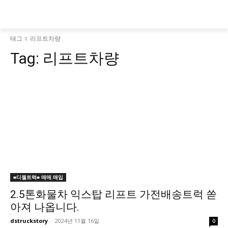
태그
리프트차량
Tag:
리프트차량
■디젤트럭■ 매매.매입
2.5톤화물차 익스탑 리프트 가전배송트럭 쏟
아져 나옵니다.
dstruckstory
-
2024년 11월 16일
0