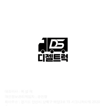
■디젤트럭■ 운송.정보
121
■디젤트럭■ 매매.매입
69
회사소개
대표이사 : 육 성 재
개인정보관리책임자 : 송민영
회사주소 : 경기도 안산시 상록구 해양3로 15 시그니처타워 2020