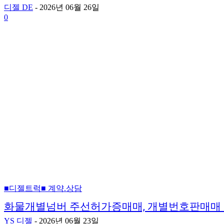
디젤 DE
-
2026년 06월 26일
0
■디젤트럭■ 계약.상담
화물개별넘버 주선허가증매매, 개별번호판매매 
YS 디젤
-
2026년 06월 23일