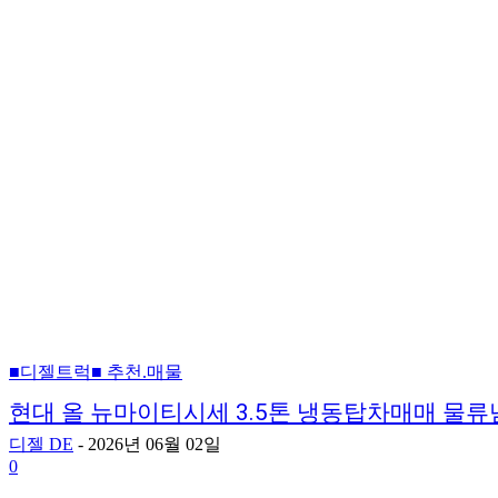
■디젤트럭■ 추천.매물
현대 올 뉴마이티시세 3.5톤 냉동탑차매매 물
디젤 DE
-
2026년 06월 02일
0