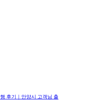
진행 후기｜안양시 고객님 출