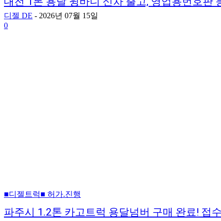
대전 1톤 용달 윙바디 신차 출고, 영업용번호판
디젤 DE
-
2026년 07월 15일
0
■디젤트럭■ 허가.진행
파주시 1.2톤 카고트럭 용달넘버 구매 완료! 