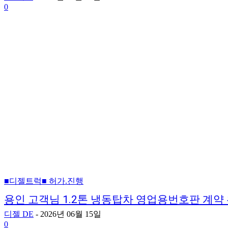
0
■디젤트럭■ 허가.진행
용인 고객님 1.2톤 냉동탑차 영업용번호판 계약
디젤 DE
-
2026년 06월 15일
0