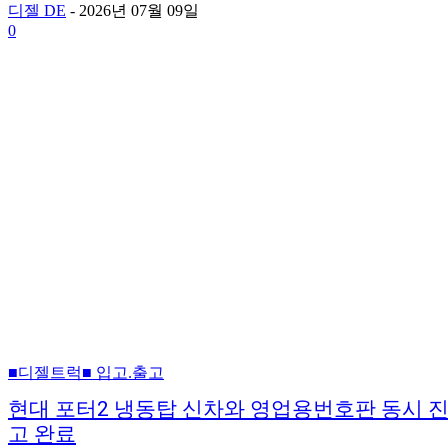
디젤 DE
-
2026년 07월 09일
0
■디젤트럭■ 입고.출고
현대 포터2 냉동탑 신차와 영업용번호판 동시 
고 완료