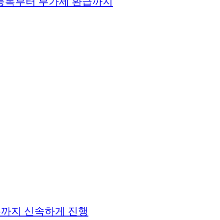
 등록부터 부가세 환급까지
접수까지 신속하게 진행