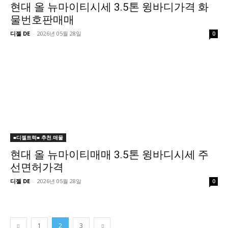
현대 올 뉴마이티시세 3.5톤 윙바디가격 화
물번호판매매
디젤 DE
-
2026년 05월 28일
0
■디젤트럭■ 추천.매물
현대 올 뉴마이티매매 3.5톤 윙바디시세 주
선면허가격
디젤 DE
-
2026년 05월 28일
0
1
2
3