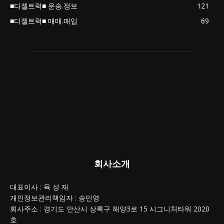
■디젤트럭■ 운송.정보
121
■디젤트럭■ 매매.매입
69
회사소개
대표이사 : 육 성 재
개인정보관리책임자 : 송민영
회사주소 : 경기도 안산시 상록구 해양3로 15 시그니처타워 2020
호