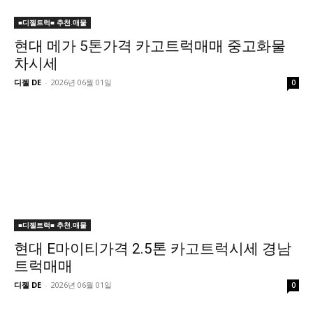
■디젤트럭■ 추천.매물
현대 메가 5톤가격 카고트럭매매 중고화물
차시세
디젤 DE
-
2026년 06월 01일
0
■디젤트럭■ 추천.매물
현대 E마이티가격 2.5톤 카고트럭시세 경남
트럭매매
디젤 DE
-
2026년 06월 01일
0