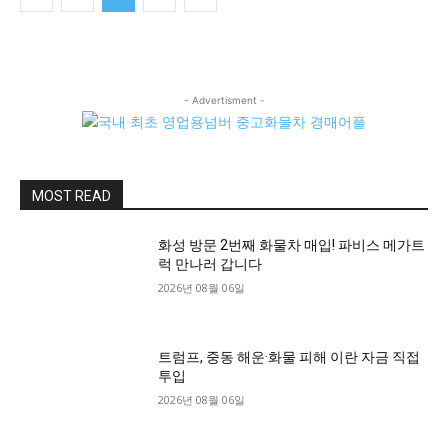
- Advertisment -
MOST READ
화성 방문 2번째 화물차 매입! 파비스 메가트
럭 만나러 갑니다
2026년 08월 06일
트럼프, 중동 해운·화물 피해 이란 자금 직접
투입
2026년 08월 06일