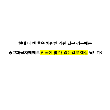
현대 더 쎈 후속 차량인
덱쎈 같은 경우
에는
중고화물차매매로
전국에 몇 대 없는걸로 예상
됩니다!