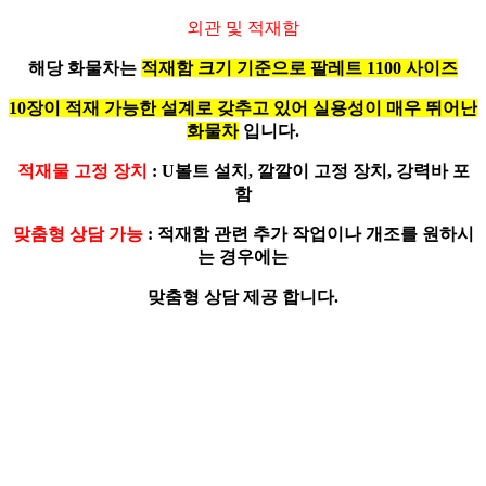
외관 및 적재함
해당 화물차는
적재함 크기 기준으로 팔레트 1100 사이즈
10장이 적재 가능한 설계로 갖추고 있어 실용성이 매우 뛰어난
화물차
입니다.
적재물 고정 장치
: U볼트 설치, 깔깔이 고정 장치, 강력바 포
함
맞춤형 상담 가능
: 적재함 관련
추가 작업
이나
개조
를 원하시
는 경우에는
맞춤형 상담 제공 합니다.