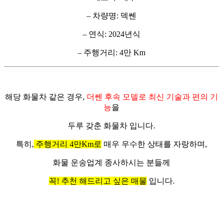
– 차량명: 덱쎈
– 연식: 2024년식
– 주행거리: 4만 Km
해당 화물차 같은 경우,
더쎈 후속 모델로 최신 기술과 편의 기
능
을
두루 갖춘 화물차 입니다.
특히,
주행거리 4만Km로
매우 우수한 상태를 자랑하며,
화물 운송업계 종사하시는 분들께
꼭! 추천 해드리고 싶은 매물
입니다.