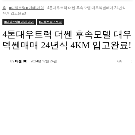
홈
■디젤트럭■ 매매.매입
4톤대우트럭 더쎈 후속모델 대우덱쎈매매 24년식
4KM 입고완료!
■디젤트럭■ 매매.매입
■디젤트럭스토리
4톤대우트럭 더쎈 후속모델 대우
덱쎈매매 24년식 4KM 입고완료!
By
디젤 DE
2024년 12월 24일
688
0