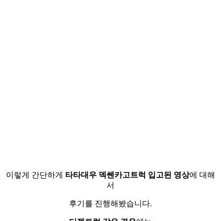
이렇게 간단하게
타타대우 덱쎈카고트럭 입고된 영상
에 대해
서
후기를 진행해봤습니다.