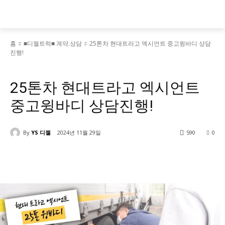
홈
■디젤트럭■ 계약.상담
25톤차 현대트라고 엑시언트 중고윙바디 상담
진행!
■디젤트럭■ 계약.상담
■디젤트럭스토리
25톤차 현대트라고 엑시언트
중고윙바디 상담진행!
By
YS 디젤
2024년 11월 29일
590
0