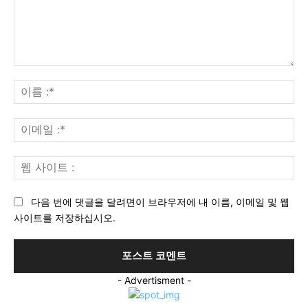
의
견
이
:
름
:*
이
메
일
웹
:*
사
이
다음 번에 댓글을 달려면이 브라우저에 내 이름, 이메일 및 웹
트
사이트를 저장하십시오.
:
- Advertisment -