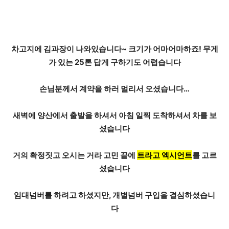
차고지에 김과장이 나와있습니다~
크기가 어마어마하죠! 무게
가 있는
25톤
답게 구하기도 어렵습니다
손님분께서 계약을 하러 멀리서 오셨습니다…
새벽에 양산에서 출발을 하셔서 아침 일찍 도착하셔서 차를 보
셨습니다
거의 확정짓고 오시는 거라 고민 끝에
트라고 엑시언트
를 고르
셨습니다
임대넘버를 하려고 하셨지만, 개별넘버 구입을 결심하셨습니
다