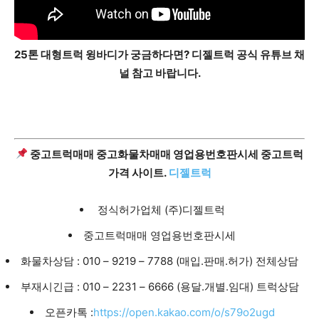
25톤 대형트럭 윙바디가 궁금하다면?
디젤트럭 공식 유튜브 채
널 참고 바랍니다.
중고트럭매매 중고화물차매매 영업용번호판시세 중고트럭
가격 사이트.
디젤트럭
정식허가업체 (주)디젤트럭
중고트럭매매 영업용번호판시세
화물차상담 : 010 – 9219 – 7788 (매입.판매.허가) 전체상담
부재시긴급 : 010 – 2231 – 6666 (용달.개별.임대) 트럭상담
오픈카톡 :
https://open.kakao.com/o/s79o2ugd