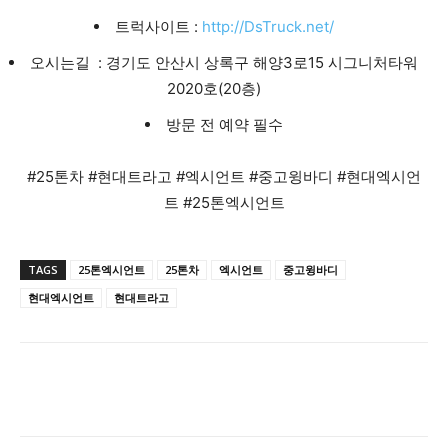
트럭사이트 :
http://DsTruck.net/
오시는길 : 경기도 안산시 상록구 해양3로15 시그니처타워
2020호(20층)
방문 전 예약 필수
#25톤차 #현대트라고 #엑시언트 #중고윙바디 #현대엑시언
트 #25톤엑시언트
TAGS
25톤엑시언트
25톤차
엑시언트
중고윙바디
현대엑시언트
현대트라고