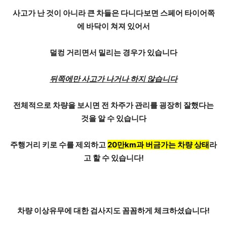
사고가 난 것이 아니라 큰 차들은 다니다보면
스페어 타이어
쪽
에 바닥이 쳐져 있어서
덜컹 거리면서 밀리는 경우가 있습니다
뒤쪽에만 사고가 나거나 하지 않습니다
전체적으로 차량을 보시면 전 차주가
관리를 굉장히 잘했다
는
것을 알 수 있습니다
주행거리 키로 수를 제외하고
20만km과 버금가는 차량 상태
라
고 할 수 있습니다!
차량 이상유무에 대한
검사지
도 꼼꼼하게 체크하셨습니다!