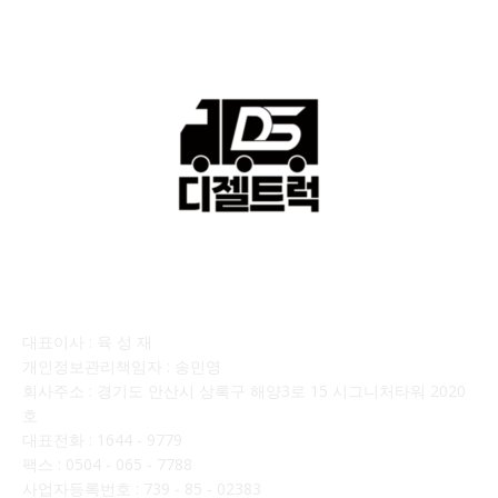
회사소개
대표이사 : 육 성 재
개인정보관리책임자 : 송민영
회사주소 : 경기도 안산시 상록구 해양3로 15 시그니처타워 2020
호
대표전화 : 1644 - 9779
팩스 : 0504 - 065 - 7788
사업자등록번호 : 739 - 85 - 02383