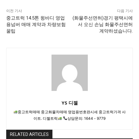
이전 기사
다음 기사
중고트럭 14.5톤 윙바디 영업
(화물주선면허)경기 평택시에
용넘버 매매 계약과 차량보험
서 오신 손님 화물주선면허
꿀팁
계약하셨습니다.
YS 디젤
중고트럭매매 중고화물차매매 영업용번호판시세 중고트럭가격 사
이트. 디젤트럭
상담문의: 1644 - 9779
RELATED ARTICLES