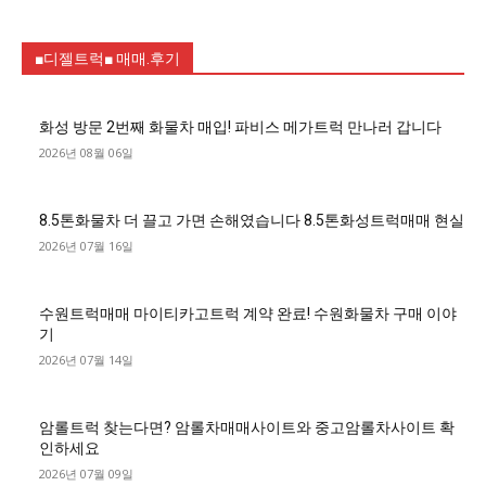
■디젤트럭■ 매매.후기
화성 방문 2번째 화물차 매입! 파비스 메가트럭 만나러 갑니다
2026년 08월 06일
8.5톤화물차 더 끌고 가면 손해였습니다 8.5톤화성트럭매매 현실
2026년 07월 16일
수원트럭매매 마이티카고트럭 계약 완료! 수원화물차 구매 이야
기
2026년 07월 14일
암롤트럭 찾는다면? 암롤차매매사이트와 중고암롤차사이트 확
인하세요
2026년 07월 09일