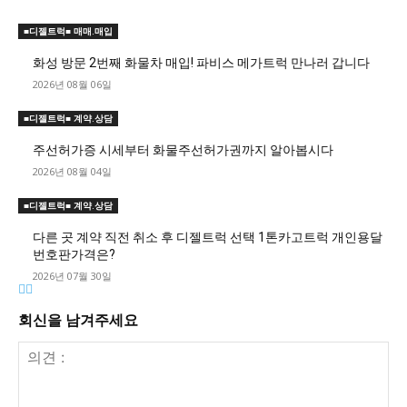
■디젤트럭■ 매매.매입
화성 방문 2번째 화물차 매입! 파비스 메가트럭 만나러 갑니다
2026년 08월 06일
■디젤트럭■ 계약.상담
주선허가증 시세부터 화물주선허가권까지 알아봅시다
2026년 08월 04일
■디젤트럭■ 계약.상담
다른 곳 계약 직전 취소 후 디젤트럭 선택 1톤카고트럭 개인용달
번호판가격은?
2026년 07월 30일
회신을 남겨주세요