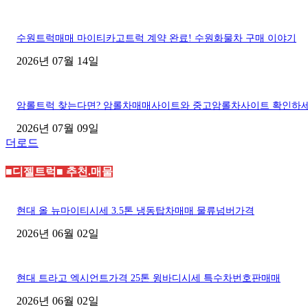
수원트럭매매 마이티카고트럭 계약 완료! 수원화물차 구매 이야기
2026년 07월 14일
암롤트럭 찾는다면? 암롤차매매사이트와 중고암롤차사이트 확인하
2026년 07월 09일
더로드
■디젤트럭■ 추천.매물
현대 올 뉴마이티시세 3.5톤 냉동탑차매매 물류넘버가격
2026년 06월 02일
현대 트라고 엑시언트가격 25톤 윙바디시세 특수차번호판매매
2026년 06월 02일