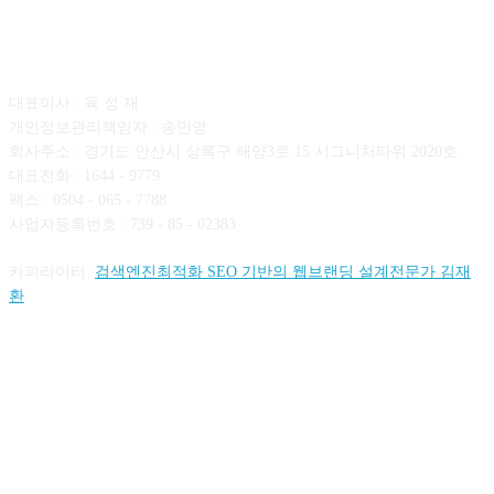
회사소개
대표이사 : 육 성 재
개인정보관리책임자 : 송민영
회사주소 : 경기도 안산시 상록구 해양3로 15 시그니처타워 2020호
대표전화 : 1644 - 9779
팩스 : 0504 - 065 - 7788
사업자등록번호 : 739 - 85 - 02383
카피라이터:
검색엔진최적화 SEO 기반의 웹브랜딩 설계전문가 김재
환
FOLLOW US