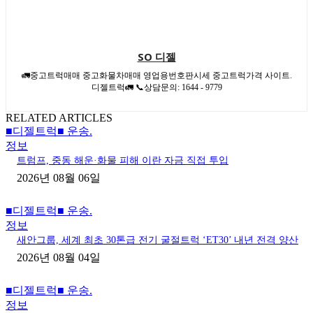
SO 디젤
🚛중고트럭매매 중고화물차매매 영업용번호판시세 중고트럭가격 사이트.
디젤트럭🚛 📞상담문의: 1644 - 9779
RELATED ARTICLES
■디젤트럭■ 운송.
정보
트럼프, 중동 해운·화물 피해 이란 자금 직접 투입
2026년 08월 06일
■디젤트럭■ 운송.
정보
새안그룹, 세계 최초 30톤급 전기 굴절트럭 ‘ET30’ 내년 전격 양산
2026년 08월 04일
■디젤트럭■ 운송.
정보