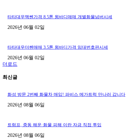
타타대우맥쎈가격 8.5톤 윙바디매매 개별화물넘버시세
2026년 06월 02일
타타대우더쎈매매 3.5톤 윙바디가격 임대번호판시세
2026년 06월 02일
더로드
최신글
화성 방문 2번째 화물차 매입! 파비스 메가트럭 만나러 갑니다
2026년 08월 06일
트럼프, 중동 해운·화물 피해 이란 자금 직접 투입
2026년 08월 06일