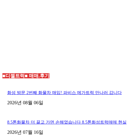
■디젤트럭■ 매매.후기
화성 방문 2번째 화물차 매입! 파비스 메가트럭 만나러 갑니다
2026년 08월 06일
8.5톤화물차 더 끌고 가면 손해였습니다 8.5톤화성트럭매매 현실
2026년 07월 16일