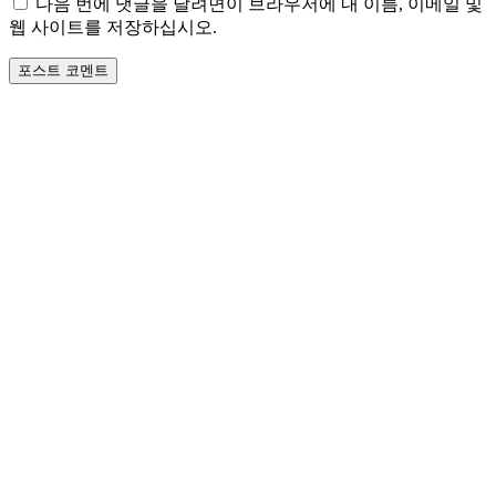
다음 번에 댓글을 달려면이 브라우저에 내 이름, 이메일 및
트
웹 사이트를 저장하십시오.
: