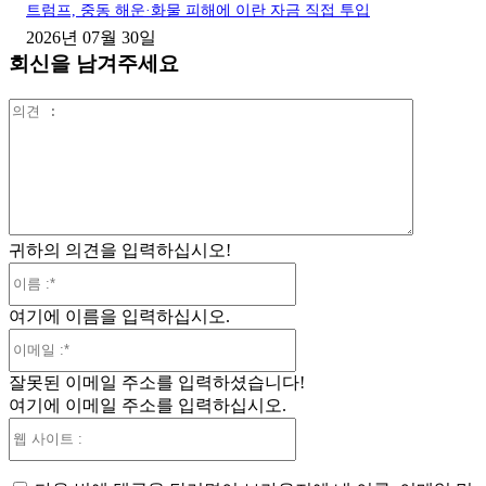
트럼프, 중동 해운·화물 피해에 이란 자금 직접 투입
2026년 07월 30일
회신을 남겨주세요
의
견
:
귀하의 의견을 입력하십시오!
이
름
여기에 이름을 입력하십시오.
:*
이
메
잘못된 이메일 주소를 입력하셨습니다!
일
여기에 이메일 주소를 입력하십시오.
:*
웹
사
이