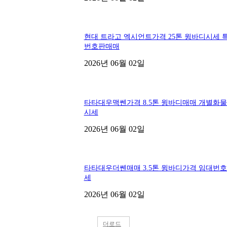
현대 트라고 엑시언트가격 25톤 윙바디시세 
번호판매매
2026년 06월 02일
타타대우맥쎈가격 8.5톤 윙바디매매 개별화
시세
2026년 06월 02일
타타대우더쎈매매 3.5톤 윙바디가격 임대번
세
2026년 06월 02일
더로드