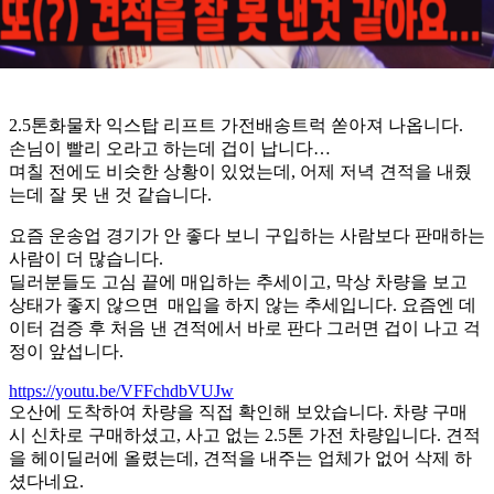
2.5톤화물차 익스탑 리프트 가전배송트럭 쏟아져 나옵니다.
손님이 빨리 오라고
하는데 겁이 납니다…
며칠 전에도 비슷한 상황이 있었는데, 어제 저녁 견적을 내줬
는데 잘 못 낸 것 같습니다.
요즘 운송업 경기가 안 좋다 보니 구입하는 사람보다 판매하는
사람이 더 많습니다.
딜러분들도 고심 끝에 매입하는 추세이고, 막상 차량을 보고
상태가 좋지 않으면 매입을 하지 않는 추세입니다. 요즘엔 데
이터 검증 후 처음 낸 견적에서 바로 판다 그러면 겁이 나고 걱
정이 앞섭니다.
https://youtu.be/VFFchdbVUJw
오산에 도착하여 차량을 직접 확인해 보았습니다. 차량 구매
시 신차로 구매하셨고, 사고 없는 2.5톤 가전 차량입니다. 견적
을 헤이딜러에 올렸는데, 견적을 내주는 업체가 없어 삭제 하
셨다네요.