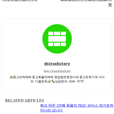
행
dstruckstory
https://www.dstruck.net
중고트럭매매 중고화물차매매 영업용번호판시세 중고트럭가격 사이
트. 디젤트럭
상담문의: 1644 - 9779
RELATED ARTICLES
화성 방문 2번째 화물차 매입! 파비스 메가트럭
만나러 갑니다