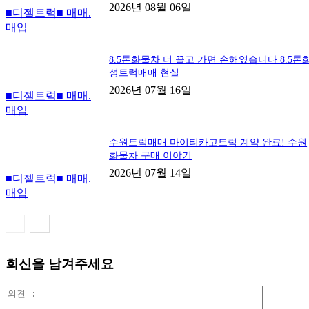
2026년 08월 06일
■디젤트럭■ 매매.
매입
8.5톤화물차 더 끌고 가면 손해였습니다 8.5톤
성트럭매매 현실
2026년 07월 16일
■디젤트럭■ 매매.
매입
수원트럭매매 마이티카고트럭 계약 완료! 수원
화물차 구매 이야기
2026년 07월 14일
■디젤트럭■ 매매.
매입
회신을 남겨주세요
의
견