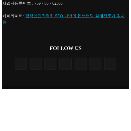
사업자등록번호 : 739 - 85 - 02383
카피라이터:
검색엔진최적화 SEO 기반의 웹브랜딩 설계전문가 김재
환
FOLLOW US