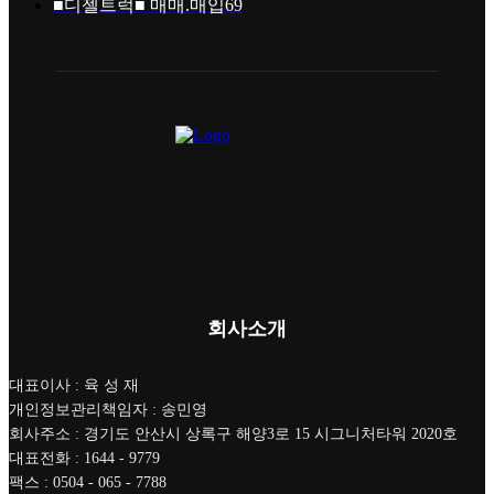
■디젤트럭■ 매매.매입
69
회사소개
대표이사 : 육 성 재
개인정보관리책임자 : 송민영
회사주소 : 경기도 안산시 상록구 해양3로 15 시그니처타워 2020호
대표전화 : 1644 - 9779
팩스 : 0504 - 065 - 7788