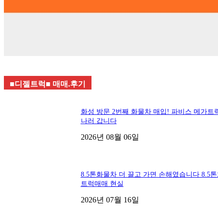
■디젤트럭■ 매매.후기
화성 방문 2번째 화물차 매입! 파비스 메가트
나러 갑니다
2026년 08월 06일
8.5톤화물차 더 끌고 가면 손해였습니다 8.5
트럭매매 현실
2026년 07월 16일