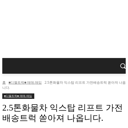
홈
■디젤트럭■ 매매.매입
2.5톤화물차 익스탑 리프트 가전배송트럭 쏟아져 나옵
니다.
■디젤트럭■ 매매.매입
2.5톤화물차 익스탑 리프트 가전
배송트럭 쏟아져 나옵니다.