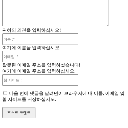
:
귀하의 의견을 입력하십시오!
이
름
여기에 이름을 입력하십시오.
:*
이
메
잘못된 이메일 주소를 입력하셨습니다!
일
여기에 이메일 주소를 입력하십시오.
:*
웹
사
이
다음 번에 댓글을 달려면이 브라우저에 내 이름, 이메일 및
트
웹 사이트를 저장하십시오.
: