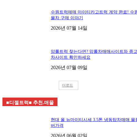
수원트럭매매 마이티카고트럭 계약 완료! 수
물차 구매 이야기
2026년 07월 14일
암롤트럭 찾는다면? 암롤차매매사이트와 중
차사이트 확인하세요
2026년 07월 09일
더로드
■디젤트럭■ 추천.매물
현대 올 뉴마이티시세 3.5톤 냉동탑차매매 물
버가격
2026년 06월 02일