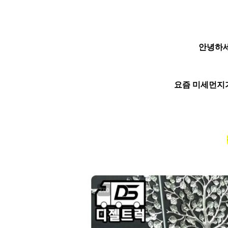
안녕하
요즘 미세먼지