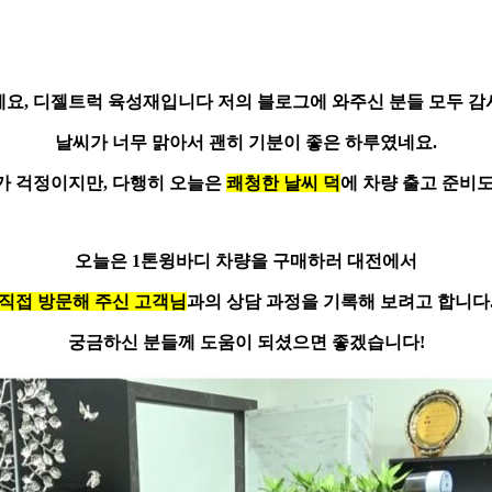
세요,
디젤트럭 육성재
입니다
저의 블로그에 와주신 분들 모두 
날씨가 너무 맑아서 괜히 기분이 좋은 하루였네요.
가 걱정이지만, 다행히 오늘은
쾌청한 날씨 덕
에 차량 출고 준비
오늘은
1톤윙바디 차량
을 구매하러 대전에서
직접 방문해 주신 고객님
과의 상담 과정을 기록해 보려고 합니다
궁금하신 분들께 도움이 되셨으면 좋겠습니다!