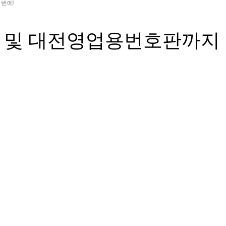
번에!
 및 대전영업용번호판까지 