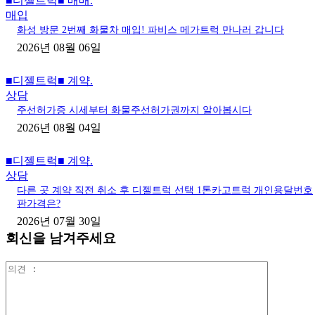
■디젤트럭■ 매매.
매입
화성 방문 2번째 화물차 매입! 파비스 메가트럭 만나러 갑니다
2026년 08월 06일
■디젤트럭■ 계약.
상담
주선허가증 시세부터 화물주선허가권까지 알아봅시다
2026년 08월 04일
■디젤트럭■ 계약.
상담
다른 곳 계약 직전 취소 후 디젤트럭 선택 1톤카고트럭 개인용달번호
판가격은?
2026년 07월 30일
회신을 남겨주세요
의
견
: