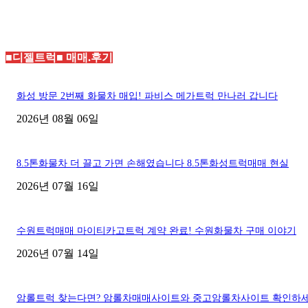
■디젤트럭■ 매매.후기
화성 방문 2번째 화물차 매입! 파비스 메가트럭 만나러 갑니다
2026년 08월 06일
8.5톤화물차 더 끌고 가면 손해였습니다 8.5톤화성트럭매매 현실
2026년 07월 16일
수원트럭매매 마이티카고트럭 계약 완료! 수원화물차 구매 이야기
2026년 07월 14일
암롤트럭 찾는다면? 암롤차매매사이트와 중고암롤차사이트 확인하