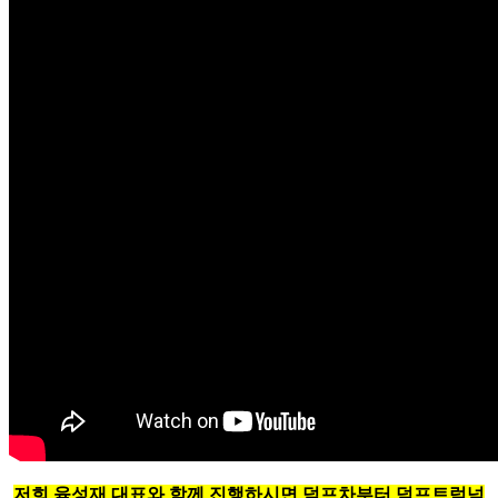
저희 육성재 대표와 함께 진행하시면 덤프차부터 덤프트럭넘