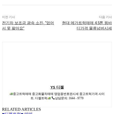
이전 기사
다음 기사
전기차 보조금 광속 소진, “없어
현대 메가트럭매매 4.5톤 윙바
서 못 팔아요”
디가격 물류넘버시세
YS 디젤
중고트럭매매 중고화물차매매 영업용번호판시세 중고트럭가격 사이
트. 디젤트럭
상담문의: 1644 - 9779
RELATED ARTICLES