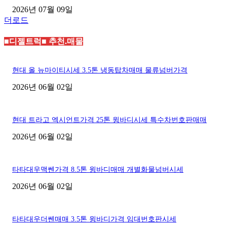
2026년 07월 09일
더로드
■디젤트럭■ 추천.매물
현대 올 뉴마이티시세 3.5톤 냉동탑차매매 물류넘버가격
2026년 06월 02일
현대 트라고 엑시언트가격 25톤 윙바디시세 특수차번호판매매
2026년 06월 02일
타타대우맥쎈가격 8.5톤 윙바디매매 개별화물넘버시세
2026년 06월 02일
타타대우더쎈매매 3.5톤 윙바디가격 임대번호판시세