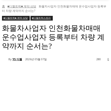
홈
■디젤트럭■ 계약.상담
화물차사업자 인천화물차매매 운수업사업자 등록부
터 차량 계약까지 순서는?
■디젤트럭■ 계약.상담
■디젤트럭스토리
화물차사업자 인천화물차매매
운수업사업자 등록부터 차량 계
약까지 순서는?
By
YS 디젤
2026년 05월 07일
280
0