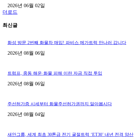
2026년 06월 02일
더로드
최신글
화성 방문 2번째 화물차 매입! 파비스 메가트럭 만나러 갑니다
2026년 08월 06일
트럼프, 중동 해운·화물 피해 이란 자금 직접 투입
2026년 08월 06일
주선허가증 시세부터 화물주선허가권까지 알아봅시다
2026년 08월 04일
새안그룹, 세계 최초 30톤급 전기 굴절트럭 ‘ET30’ 내년 전격 양산