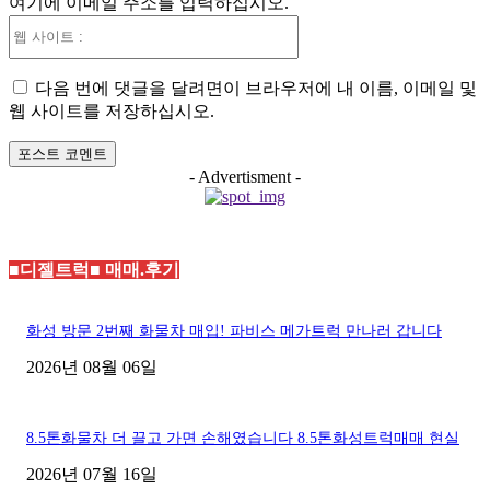
여기에 이메일 주소를 입력하십시오.
:*
웹
사
이
다음 번에 댓글을 달려면이 브라우저에 내 이름, 이메일 및
트
웹 사이트를 저장하십시오.
:
- Advertisment -
■디젤트럭■ 매매.후기
화성 방문 2번째 화물차 매입! 파비스 메가트럭 만나러 갑니다
2026년 08월 06일
8.5톤화물차 더 끌고 가면 손해였습니다 8.5톤화성트럭매매 현실
2026년 07월 16일