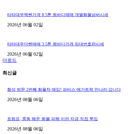
타타대우맥쎈가격 8.5톤 윙바디매매 개별화물넘버시세
2026년 06월 02일
타타대우더쎈매매 3.5톤 윙바디가격 임대번호판시세
2026년 06월 02일
더로드
최신글
화성 방문 2번째 화물차 매입! 파비스 메가트럭 만나러 갑니다
2026년 08월 06일
트럼프, 중동 해운·화물 피해 이란 자금 직접 투입
2026년 08월 06일