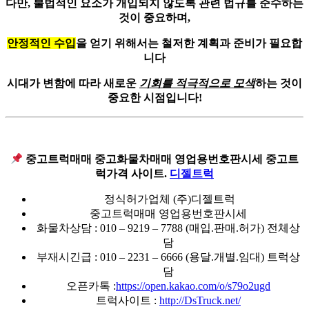
다만, 불법적인 요소가 개입되지 않도록 관련 법규를 준수하는
것이 중요하며,
안정적인 수입
을 얻기 위해서는 철저한 계획과 준비가 필요합
니다
시대가 변함에 따라 새로운
기회를 적극적으로 모색
하는 것이
중요한 시점입니다!
중고트럭매매 중고화물차매매 영업용번호판시세 중고트
럭가격 사이트.
디젤트럭
정식허가업체 (주)디젤트럭
중고트럭매매 영업용번호판시세
화물차상담 : 010 – 9219 – 7788 (매입.판매.허가) 전체상
담
부재시긴급 : 010 – 2231 – 6666 (용달.개별.임대) 트럭상
담
오픈카톡 :
https://open.kakao.com/o/s79o2ugd
트럭사이트 :
http://DsTruck.net/