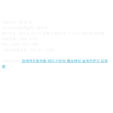
회사소개
대표이사 : 육 성 재
개인정보관리책임자 : 송민영
회사주소 : 경기도 안산시 상록구 해양3로 15 시그니처타워 2020호
대표전화 : 1644 - 9779
팩스 : 0504 - 065 - 7788
사업자등록번호 : 739 - 85 - 02383
카피라이터:
검색엔진최적화 SEO 기반의 웹브랜딩 설계전문가 김재
환
FOLLOW US