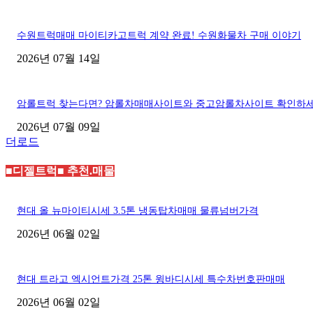
수원트럭매매 마이티카고트럭 계약 완료! 수원화물차 구매 이야기
2026년 07월 14일
암롤트럭 찾는다면? 암롤차매매사이트와 중고암롤차사이트 확인하
2026년 07월 09일
더로드
■디젤트럭■ 추천.매물
현대 올 뉴마이티시세 3.5톤 냉동탑차매매 물류넘버가격
2026년 06월 02일
현대 트라고 엑시언트가격 25톤 윙바디시세 특수차번호판매매
2026년 06월 02일