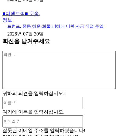
■디젤트럭■ 운송.
정보
트럼프, 중동 해운·화물 피해에 이란 자금 직접 투입
2026년 07월 30일
회신을 남겨주세요
의
견
:
귀하의 의견을 입력하십시오!
이
름
여기에 이름을 입력하십시오.
:*
이
메
잘못된 이메일 주소를 입력하셨습니다!
일