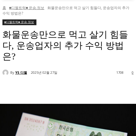
홈
■디젤트럭■ 운송.정보
화물운송만으로 먹고 살기 힘들다, 운송업자의 추가
수익 방법은?
■디젤트럭■ 운송.정보
화물운송만으로 먹고 살기 힘들
다, 운송업자의 추가 수익 방법
은?
By
YS 디젤
2025년 02월 27일
1708
0