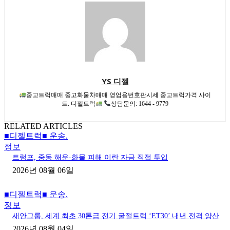
YS 디젤
중고트럭매매 중고화물차매매 영업용번호판시세 중고트럭가격 사이
트. 디젤트럭
상담문의: 1644 - 9779
RELATED ARTICLES
■디젤트럭■ 운송.
정보
트럼프, 중동 해운·화물 피해 이란 자금 직접 투입
2026년 08월 06일
■디젤트럭■ 운송.
정보
새안그룹, 세계 최초 30톤급 전기 굴절트럭 ‘ET30’ 내년 전격 양산
2026년 08월 04일