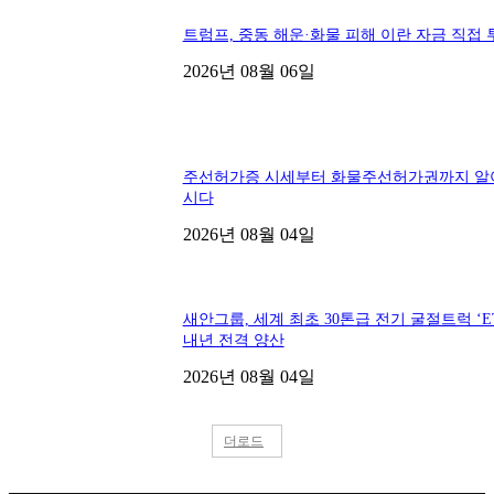
트럼프, 중동 해운·화물 피해 이란 자금 직접 
2026년 08월 06일
주선허가증 시세부터 화물주선허가권까지 알
시다
2026년 08월 04일
새안그룹, 세계 최초 30톤급 전기 굴절트럭 ‘ET
내년 전격 양산
2026년 08월 04일
더로드