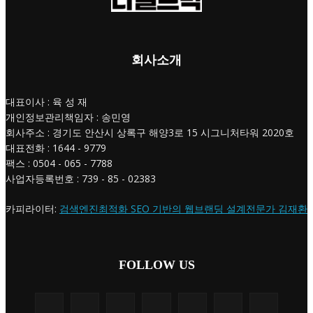
회사소개
대표이사 : 육 성 재
개인정보관리책임자 : 송민영
회사주소 : 경기도 안산시 상록구 해양3로 15 시그니처타워 2020호
대표전화 : 1644 - 9779
팩스 : 0504 - 065 - 7788
사업자등록번호 : 739 - 85 - 02383
카피라이터:
검색엔진최적화 SEO 기반의 웹브랜딩 설계전문가 김재환
FOLLOW US