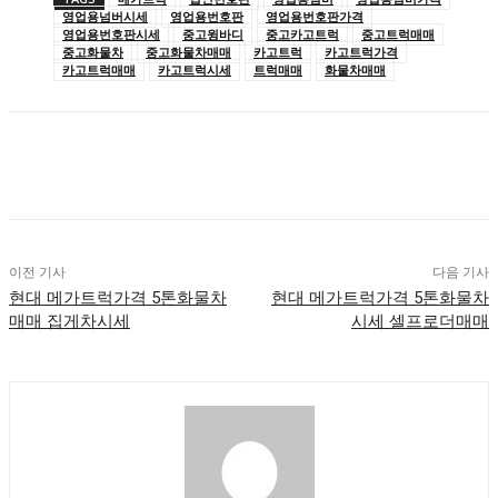
영업용넘버시세
영업용번호판
영업용번호판가격
영업용번호판시세
중고윙바디
중고카고트럭
중고트럭매매
중고화물차
중고화물차매매
카고트럭
카고트럭가격
카고트럭매매
카고트럭시세
트럭매매
화물차매매
이전 기사
다음 기사
현대 메가트럭가격 5톤화물차
현대 메가트럭가격 5톤화물차
매매 집게차시세
시세 셀프로더매매