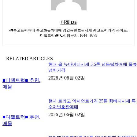
디젤 DE
🚛중고트럭매매 중고화물차매매 영업용번호판시세 중고트럭가격 사이트.
디젤트럭🚛 📞상담문의: 1644 - 9779
RELATED ARTICLES
현대 올 뉴마이티시세 3.5톤 냉동탑차매매 물
넘버가격
2026년 06월 02일
■디젤트럭■ 추천.
매물
현대 트라고 엑시언트가격 25톤 윙바디시세 특
수차번호판매매
2026년 06월 02일
■디젤트럭■ 추천.
매물