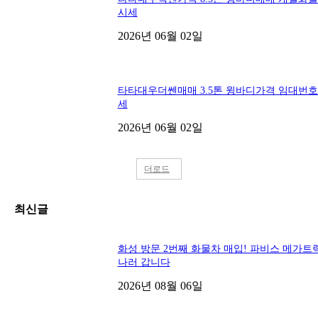
시세
2026년 06월 02일
타타대우더쎈매매 3.5톤 윙바디가격 임대번
세
2026년 06월 02일
더로드
최신글
화성 방문 2번째 화물차 매입! 파비스 메가트
나러 갑니다
2026년 08월 06일