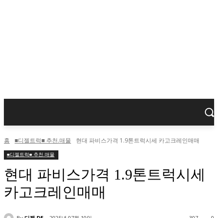
홈
■디젤트럭■ 추천.매물
현대 파비스가격 1.9톤트럭시세 카고크레인매매
■디젤트럭■ 추천.매물
현대 파비스가격 1.9톤트럭시세
카고크레인매매
By
디젤 DE
2025년 07월 10일
307
0