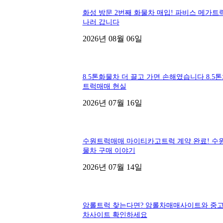
화성 방문 2번째 화물차 매입! 파비스 메가트
나러 갑니다
2026년 08월 06일
8.5톤화물차 더 끌고 가면 손해였습니다 8.5
트럭매매 현실
2026년 07월 16일
수원트럭매매 마이티카고트럭 계약 완료! 수
물차 구매 이야기
2026년 07월 14일
암롤트럭 찾는다면? 암롤차매매사이트와 중
차사이트 확인하세요