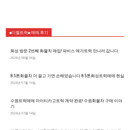
■디젤트럭■ 매매.후기
화성 방문 2번째 화물차 매입! 파비스 메가트럭 만나러 갑니다
2026년 08월 06일
8.5톤화물차 더 끌고 가면 손해였습니다 8.5톤화성트럭매매 현실
2026년 07월 16일
수원트럭매매 마이티카고트럭 계약 완료! 수원화물차 구매 이야
기
2026년 07월 14일