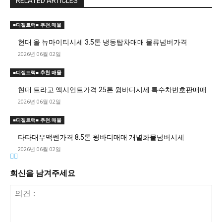
RELATED ARTICLES
■디젤트럭■ 추천.매물
현대 올 뉴마이티시세 3.5톤 냉동탑차매매 물류넘버가격
2026년 06월 02일
■디젤트럭■ 추천.매물
현대 트라고 엑시언트가격 25톤 윙바디시세 특수차번호판매매
2026년 06월 02일
■디젤트럭■ 추천.매물
타타대우맥쎈가격 8.5톤 윙바디매매 개별화물넘버시세
2026년 06월 02일
회신을 남겨주세요