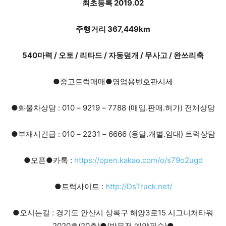
최초등록 2019.02
주행거리 367,449km
540마력 / 오토 / 리타드 / 자동덮개 / 무사고 / 완쓰리축
●중고트럭매매●영업용번호판시세
●화물차상담 : 010 – 9219 – 7788 (매입.판매.허가) 전체상담
●부재시긴급 : 010 – 2231 – 6666 (용달.개별.임대) 트럭상담
●오픈●카톡 :
https://open.kakao.com/o/s79o2ugd
●트럭사이트 :
http://DsTruck.net/
●오시는길 : 경기도 안산시 상록구 해양3로15 시그니처타워
2020호(20층)●(방문전 예약필수)●