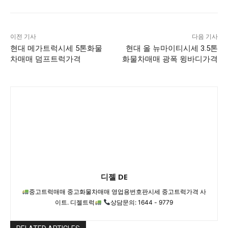
이전 기사
다음 기사
현대 메가트럭시세 5톤화물
현대 올 뉴마이티시세 3.5톤
차매매 덤프트럭가격
화물차매매 광폭 윙바디가격
디젤 DE
중고트럭매매 중고화물차매매 영업용번호판시세 중고트럭가격 사
이트. 디젤트럭
상담문의: 1644 - 9779