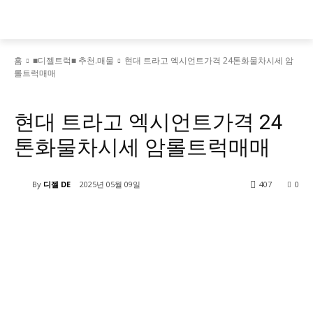
홈
■디젤트럭■ 추천.매물
현대 트라고 엑시언트가격 24톤화물차시세 암
롤트럭매매
■디젤트럭■ 추천.매물
현대 트라고 엑시언트가격 24
톤화물차시세 암롤트럭매매
By
디젤 DE
2025년 05월 09일
407
0