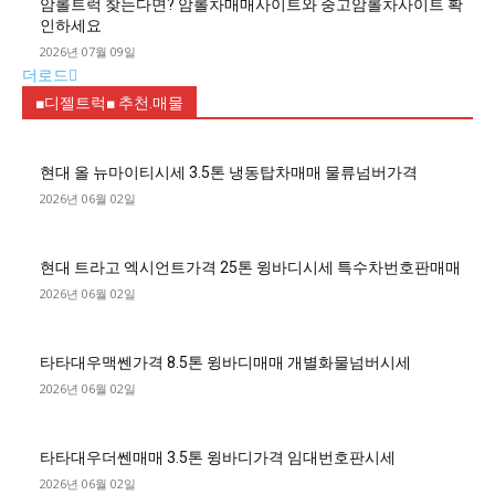
암롤트럭 찾는다면? 암롤차매매사이트와 중고암롤차사이트 확
인하세요
2026년 07월 09일
더로드
■디젤트럭■ 추천.매물
현대 올 뉴마이티시세 3.5톤 냉동탑차매매 물류넘버가격
2026년 06월 02일
현대 트라고 엑시언트가격 25톤 윙바디시세 특수차번호판매매
2026년 06월 02일
타타대우맥쎈가격 8.5톤 윙바디매매 개별화물넘버시세
2026년 06월 02일
타타대우더쎈매매 3.5톤 윙바디가격 임대번호판시세
2026년 06월 02일