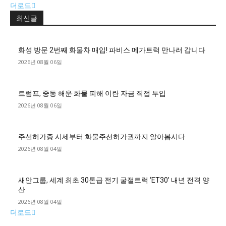
더로드
최신글
화성 방문 2번째 화물차 매입! 파비스 메가트럭 만나러 갑니다
2026년 08월 06일
트럼프, 중동 해운·화물 피해 이란 자금 직접 투입
2026년 08월 06일
주선허가증 시세부터 화물주선허가권까지 알아봅시다
2026년 08월 04일
새안그룹, 세계 최초 30톤급 전기 굴절트럭 ‘ET30’ 내년 전격 양
산
2026년 08월 04일
더로드