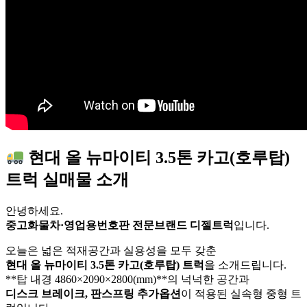
현대 올 뉴마이티 3.5톤 카고(호루탑)
트럭 실매물 소개
안녕하세요.
중고화물차·영업용번호판 전문브랜드 디젤트럭
입니다.
오늘은 넓은 적재공간과 실용성을 모두 갖춘
현대 올 뉴마이티 3.5톤 카고(호루탑) 트럭
을 소개드립니다.
**탑 내경 4860×2090×2800(mm)**의 넉넉한 공간과
디스크 브레이크, 판스프링 추가옵션
이 적용된 실속형 중형 트