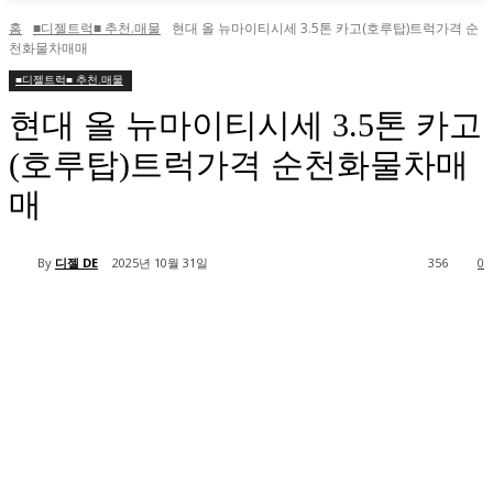
홈
■디젤트럭■ 추천.매물
현대 올 뉴마이티시세 3.5톤 카고(호루탑)트럭가격 순
천화물차매매
■디젤트럭■ 추천.매물
현대 올 뉴마이티시세 3.5톤 카고
(호루탑)트럭가격 순천화물차매
매
By
디젤 DE
2025년 10월 31일
356
0