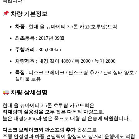
럭입니다.
차량 기본정보
차종
: 현대 올 뉴마이티 3.5톤 카고(호루탑)트럭
최초등록
: 2017년 09월
주행거리
: 305,000km
차량제원
: 내경 길이 4860 / 폭 2090 / 높이 2800
특징
: 디스크 브레이크 / 판스프링 추가 / 관리상태 양호 /
실매물 보유
차량 상세설명
현대 올 뉴마이티 3.5톤 호루탑 카고트럭은
적재량과 실용성을 모두 잡은 다목적 차량
으로,
높은 내경(2.8m)과 넓은 폭으로 대형 짐 운송에 탁월합니다.
디스크 브레이크와 판스프링 추가 옵션
으로
주행 안정성과 하중 견딜력이 향상되어 장거리 운행에도 적합