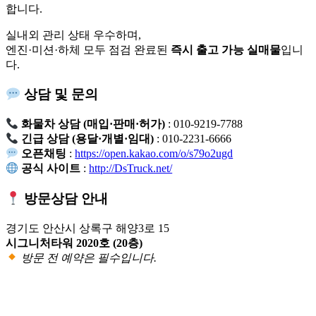
합니다.
실내외 관리 상태 우수하며,
엔진·미션·하체 모두 점검 완료된
즉시 출고 가능 실매물
입니
다.
상담 및 문의
화물차 상담 (매입·판매·허가)
: 010-9219-7788
긴급 상담 (용달·개별·임대)
: 010-2231-6666
오픈채팅
:
https://open.kakao.com/o/s79o2ugd
공식 사이트
:
http://DsTruck.net/
방문상담 안내
경기도 안산시 상록구 해양3로 15
시그니처타워 2020호 (20층)
방문 전 예약은 필수입니다.