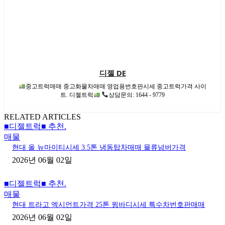
디젤 DE
중고트럭매매 중고화물차매매 영업용번호판시세 중고트럭가격 사이
트. 디젤트럭
상담문의: 1644 - 9779
RELATED ARTICLES
■디젤트럭■ 추천.
매물
현대 올 뉴마이티시세 3.5톤 냉동탑차매매 물류넘버가격
2026년 06월 02일
■디젤트럭■ 추천.
매물
현대 트라고 엑시언트가격 25톤 윙바디시세 특수차번호판매매
2026년 06월 02일