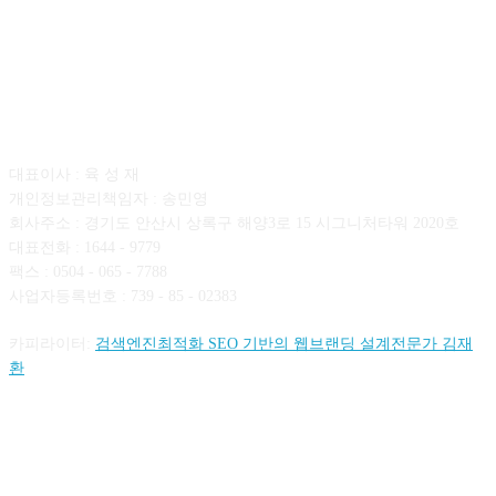
회사소개
대표이사 : 육 성 재
개인정보관리책임자 : 송민영
회사주소 : 경기도 안산시 상록구 해양3로 15 시그니처타워 2020호
대표전화 : 1644 - 9779
팩스 : 0504 - 065 - 7788
사업자등록번호 : 739 - 85 - 02383
카피라이터:
검색엔진최적화 SEO 기반의 웹브랜딩 설계전문가 김재
환
FOLLOW US