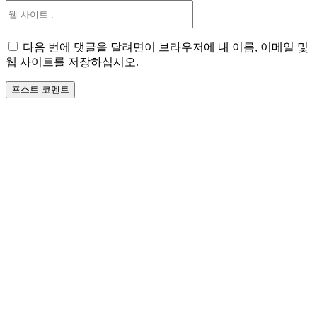
웹
사
이
다음 번에 댓글을 달려면이 브라우저에 내 이름, 이메일 및
트
웹 사이트를 저장하십시오.
: