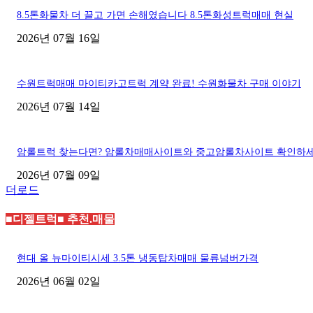
8.5톤화물차 더 끌고 가면 손해였습니다 8.5톤화성트럭매매 현실
2026년 07월 16일
수원트럭매매 마이티카고트럭 계약 완료! 수원화물차 구매 이야기
2026년 07월 14일
암롤트럭 찾는다면? 암롤차매매사이트와 중고암롤차사이트 확인하
2026년 07월 09일
더로드
■디젤트럭■ 추천.매물
현대 올 뉴마이티시세 3.5톤 냉동탑차매매 물류넘버가격
2026년 06월 02일