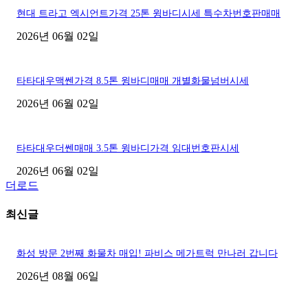
현대 트라고 엑시언트가격 25톤 윙바디시세 특수차번호판매매
2026년 06월 02일
타타대우맥쎈가격 8.5톤 윙바디매매 개별화물넘버시세
2026년 06월 02일
타타대우더쎈매매 3.5톤 윙바디가격 임대번호판시세
2026년 06월 02일
더로드
최신글
화성 방문 2번째 화물차 매입! 파비스 메가트럭 만나러 갑니다
2026년 08월 06일