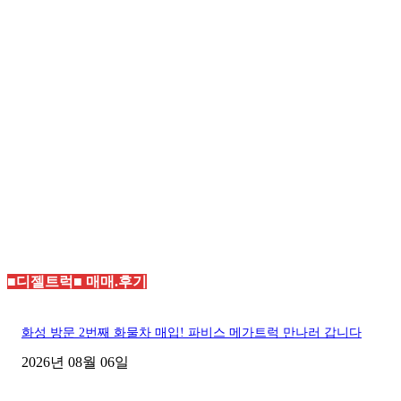
■디젤트럭■ 매매.후기
화성 방문 2번째 화물차 매입! 파비스 메가트럭 만나러 갑니다
2026년 08월 06일