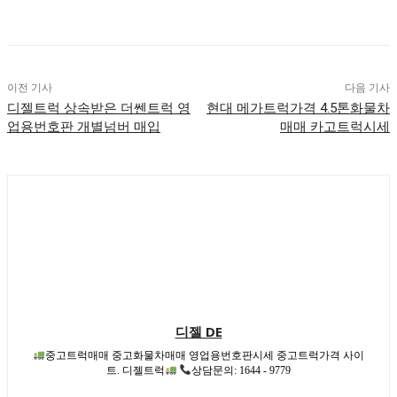
이전 기사
다음 기사
디젤트럭 상속받은 더쎈트럭 영
현대 메가트럭가격 4.5톤화물차
업용번호판 개별넘버 매입
매매 카고트럭시세
디젤 DE
중고트럭매매 중고화물차매매 영업용번호판시세 중고트럭가격 사이
트. 디젤트럭
상담문의: 1644 - 9779