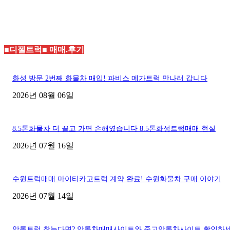
■디젤트럭■ 매매.후기
화성 방문 2번째 화물차 매입! 파비스 메가트럭 만나러 갑니다
2026년 08월 06일
8.5톤화물차 더 끌고 가면 손해였습니다 8.5톤화성트럭매매 현실
2026년 07월 16일
수원트럭매매 마이티카고트럭 계약 완료! 수원화물차 구매 이야기
2026년 07월 14일
암롤트럭 찾는다면? 암롤차매매사이트와 중고암롤차사이트 확인하