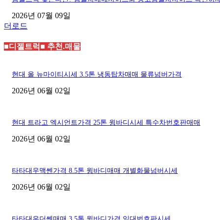
2026년 07월 09일
더로드
■디젤트럭■ 추천.매물
현대 올 뉴마이티시세 3.5톤 냉동탑차매매 물류넘버가격
2026년 06월 02일
현대 트라고 엑시언트가격 25톤 윙바디시세 특수차번호판매매
2026년 06월 02일
타타대우맥쎈가격 8.5톤 윙바디매매 개별화물넘버시세
2026년 06월 02일
타타대우더쎈매매 3.5톤 윙바디가격 임대번호판시세