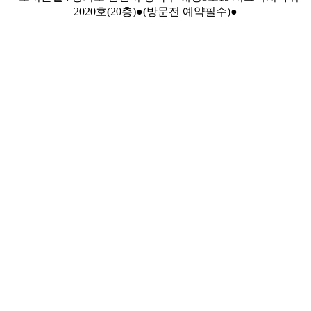
2020호(20층)●(방문전 예약필수)●