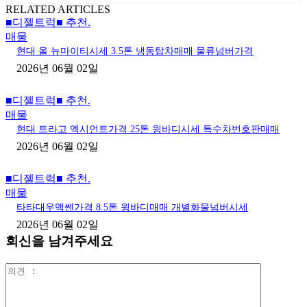
RELATED ARTICLES
■디젤트럭■ 추천.
매물
현대 올 뉴마이티시세 3.5톤 냉동탑차매매 물류넘버가격
2026년 06월 02일
■디젤트럭■ 추천.
매물
현대 트라고 엑시언트가격 25톤 윙바디시세 특수차번호판매매
2026년 06월 02일
■디젤트럭■ 추천.
매물
타타대우맥쎈가격 8.5톤 윙바디매매 개별화물넘버시세
2026년 06월 02일
회신을 남겨주세요
의
견
: