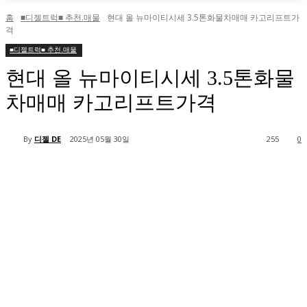
홈
■디젤트럭■ 추천.매물
현대 올 뉴마이티시세 3.5톤화물차매매 카고리프트가
격
■디젤트럭■ 추천.매물
현대 올 뉴마이티시세 3.5톤화물
차매매 카고리프트가격
By
디젤 DE
2025년 05월 30일
255
0