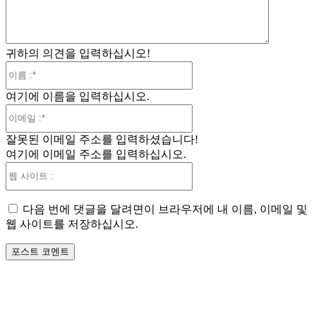
귀하의 의견을 입력하십시오!
이
름
여기에 이름을 입력하십시오.
:*
이
메
잘못된 이메일 주소를 입력하셨습니다!
일
여기에 이메일 주소를 입력하십시오.
:*
웹
사
이
다음 번에 댓글을 달려면이 브라우저에 내 이름, 이메일 및
트
웹 사이트를 저장하십시오.
: