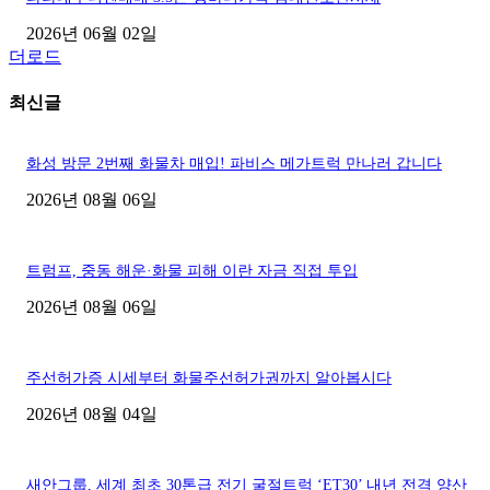
2026년 06월 02일
더로드
최신글
화성 방문 2번째 화물차 매입! 파비스 메가트럭 만나러 갑니다
2026년 08월 06일
트럼프, 중동 해운·화물 피해 이란 자금 직접 투입
2026년 08월 06일
주선허가증 시세부터 화물주선허가권까지 알아봅시다
2026년 08월 04일
새안그룹, 세계 최초 30톤급 전기 굴절트럭 ‘ET30’ 내년 전격 양산