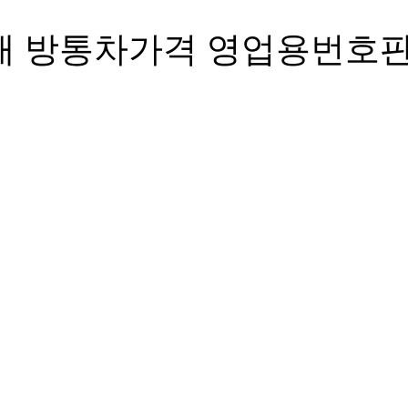
매 방통차가격 영업용번호