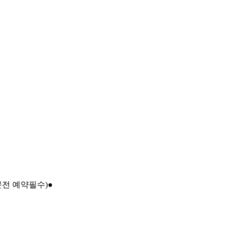
문전 예약필수)●