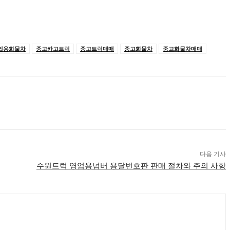
업용화물차
중고카고트럭
중고트럭매매
중고화물차
중고화물차매매
다음 기사
수원트럭 영업용넘버 용달번호판 판매 절차와 주의 사항