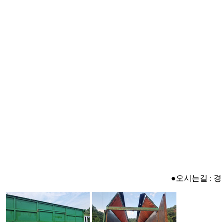
●오시는길 : 