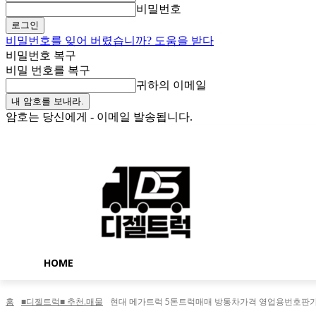
비밀번호
비밀번호를 잊어 버렸습니까? 도움을 받다
비밀번호 복구
비밀 번호를 복구
귀하의 이메일
암호는 당신에게 - 이메일 발송됩니다.
금요일, 8월 7, 2026
로그인 / 가입
Buy now!
HOME
홈
■디젤트럭■ 추천.매물
현대 메가트럭 5톤트럭매매 방통차가격 영업용번호판