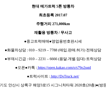
현대 메가트럭 5톤 방통차
최초등록 2017.07
주행거리 271,000km
재활용 방통차 / 무사고
●중고트럭매매●영업용번호판시세
●화물차상담 : 010 – 9219 – 7788 (매입.판매.허가) 전체상담
●부재시긴급 : 010 – 2231 – 6666 (용달.개별.임대) 트럭상담
●오픈●카톡 :
https://open.kakao.com/o/s79o2ugd
●트럭사이트 :
http://DsTruck.net/
경기도 안산시 상록구 해양3로15 시그니처타워 2020호(20층)●(방