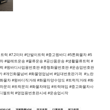
럭 #7.2미터 #단발이트럭 #중고윙바디 #5톤화물차 #5
차 #팔레트운송 #물류운송 #공산품운송 #생활물류트럭 #
트럭 #윙바디사업용번호판 #중형화물번호판 #운송업번호판
가 #개인화물넘버 #화물영업넘버 #임대번호판가격 #노란
화물차 #윙바디직거래 #화물차양수양도 #트럭직거래 #화
차문의 #트럭문의 #화물차매입 #트럭매입 #중고화물차사
#디젤트럭 #영업용번호판시세 #운송업시작
넘버시세
개별화물넘버
덤프트럭
디젤트럭
메가트럭