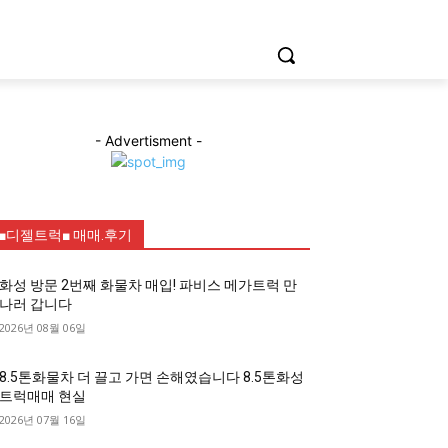
- Advertisment -
■디젤트럭■ 매매.후기
화성 방문 2번째 화물차 매입! 파비스 메가트럭 만
나러 갑니다
2026년 08월 06일
8.5톤화물차 더 끌고 가면 손해였습니다 8.5톤화성
트럭매매 현실
2026년 07월 16일