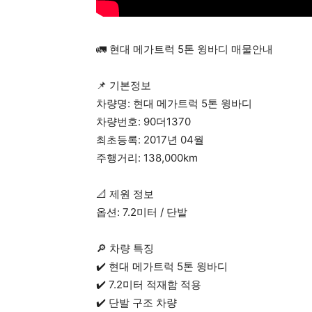
🚛 현대 메가트럭 5톤 윙바디 매물안내
📌 기본정보
차량명: 현대 메가트럭 5톤 윙바디
차량번호: 90더1370
최초등록: 2017년 04월
주행거리: 138,000km
📐 제원 정보
옵션: 7.2미터 / 단발
🔎 차량 특징
✔️ 현대 메가트럭 5톤 윙바디
✔️ 7.2미터 적재함 적용
✔️ 단발 구조 차량