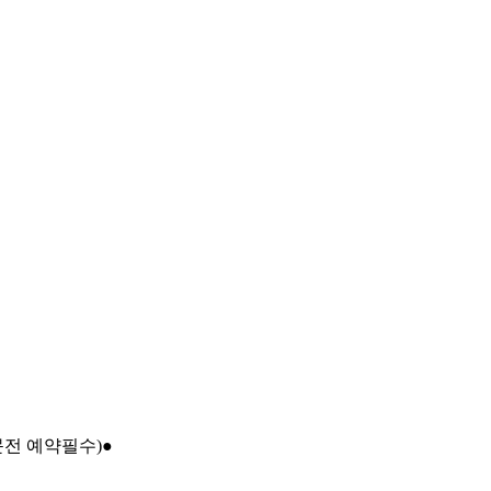
문전 예약필수)●