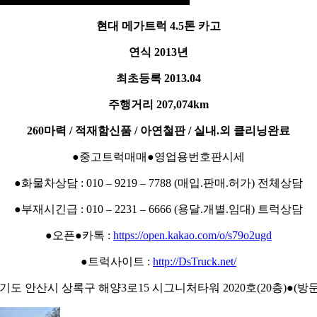
현대 메가트럭 4.5톤 카고
연식 2013년
최초등록 2013.04
주행거리 207,074km
260마력 / 적재함신품 / 아연철판 / 실내.외 클리닝완료
●중고트럭매매●영업용번호판시세
●화물차상담 : 010 – 9219 – 7788 (매입.판매.허가) 전체상담
●부재시긴급 : 010 – 2231 – 6666 (용달.개별.임대) 트럭상담
●오픈●카톡 :
https://open.kakao.com/o/s79o2ugd
●트럭사이트 :
http://DsTruck.net/
경기도 안산시 상록구 해양3로15 시그니처타워 2020호(20층)●(방