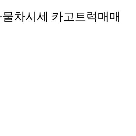
톤화물차시세 카고트럭매매