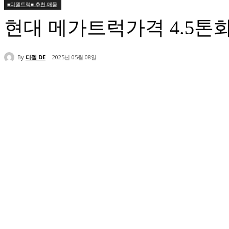
■디젤트럭■ 추천.매물
현대 메가트럭가격 4.5
By
디젤 DE
2025년 05월 08일
공유하다