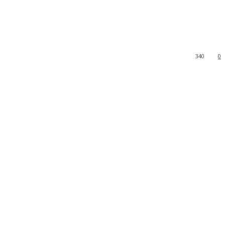
340
0