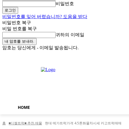
비밀번호
비밀번호를 잊어 버렸습니까? 도움을 받다
비밀번호 복구
비밀 번호를 복구
귀하의 이메일
암호는 당신에게 - 이메일 발송됩니다.
금요일, 8월 7, 2026
로그인 / 가입
Buy now!
HOME
홈
■디젤트럭■ 추천.매물
현대 메가트럭가격 4.5톤화물차시세 카고트럭매매