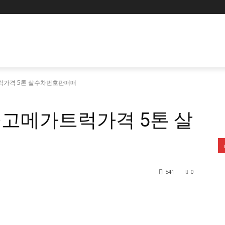
가격 5톤 살수차번호판매매
고메가트럭가격 5톤 살
541
0