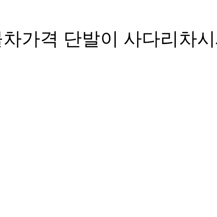
물차가격 단발이 사다리차