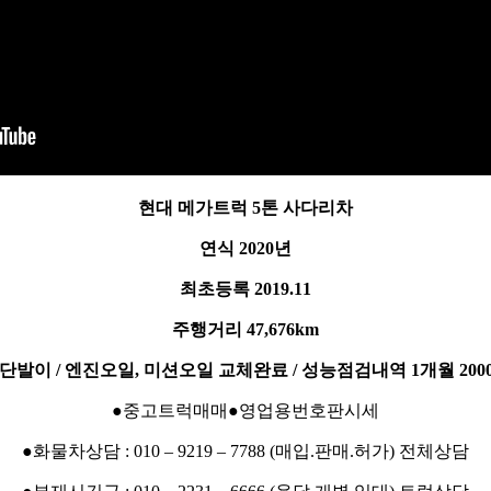
현대 메가트럭 5톤 사다리차
연식 2020년
최초등록 2019.11
주행거리 47,676km
 단발이 / 엔진오일, 미션오일 교체완료 / 성능점검내역 1개월 200
●중고트럭매매●영업용번호판시세
●화물차상담 : 010 – 9219 – 7788 (매입.판매.허가) 전체상담