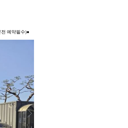
문전 예약필수)●