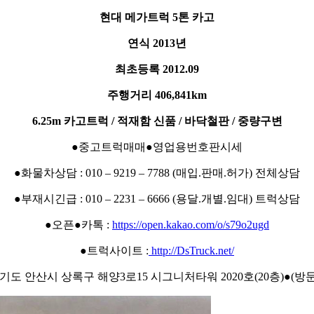
현대 메가트럭 5톤 카고
연식 2013년
최초등록 2012.09
주행거리 406,841km
6.25m 카고트럭 / 적재함 신품 / 바닥철판 / 중량구변
●중고트럭매매●영업용번호판시세
●화물차상담 : 010 – 9219 – 7788 (매입.판매.허가) 전체상담
●부재시긴급 : 010 – 2231 – 6666 (용달.개별.임대) 트럭상담
●오픈●카톡 :
https://open.kakao.com/o/s79o2ugd
●트럭사이트 :
http://DsTruck.net/
경기도 안산시 상록구 해양3로15 시그니처타워 2020호(20층)●(방