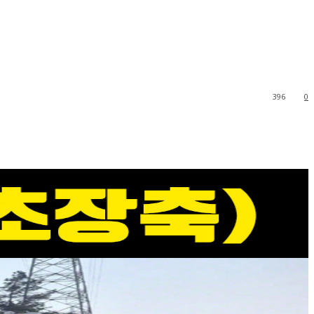
396
0