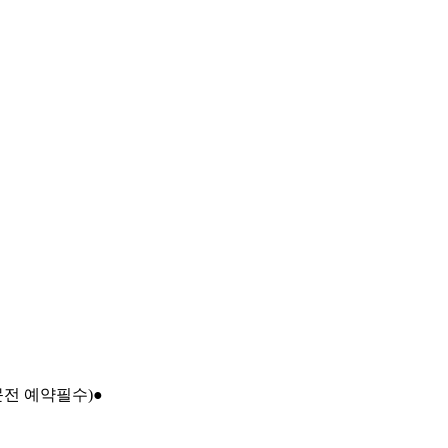
문전 예약필수)●