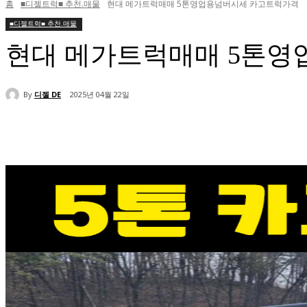
홈
■디젤트럭■ 추천.매물
현대 메가트럭매매 5톤영업용넘버시세 카고트럭가격
■디젤트럭■ 추천.매물
현대 메가트럭매매 5톤
By
디젤 DE
2025년 04월 22일
공유하다