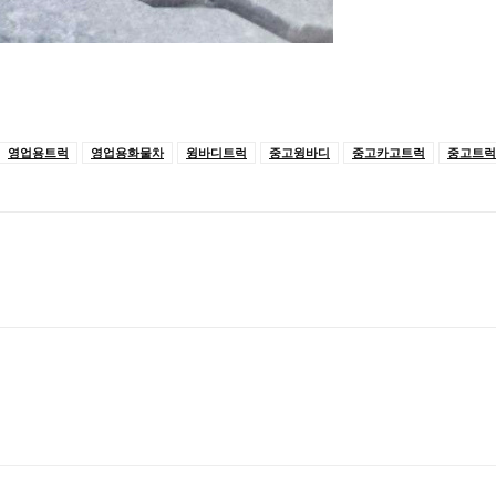
영업용트럭
영업용화물차
윙바디트럭
중고윙바디
중고카고트럭
중고트럭