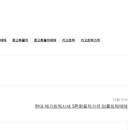
매매
중고화물차
중고화물차매매
카고트럭
카고트럭가격
다음 기사
현대 메가트럭시세 5톤화물차가격 암롤트럭매매