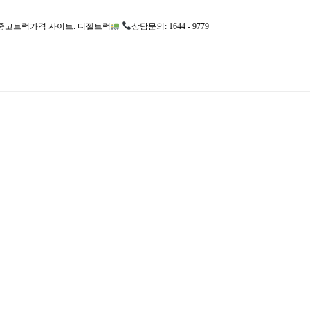
고트럭가격 사이트. 디젤트럭
상담문의: 1644 - 9779