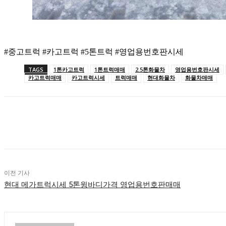
#중고트럭 #카고트럭 #5톤트럭 #영업용번호판시세
TAGS
1톤카고트럭
1톤트럭매매
2.5톤화물차
영업용번호판시세
카고트럭매매
카고트럭시세
트럭매매
현대화물차
화물차매매
공유하다
이전 기사
현대 메가트럭시세 5톤윙바디가격 영업용번호판매매