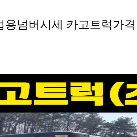
영업용넘버시세 카고트럭가격