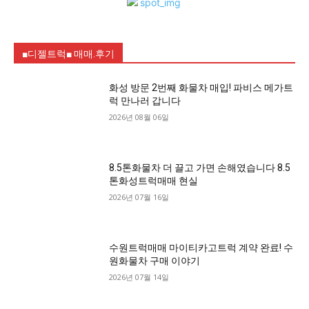
■디젤트럭■ 매매.후기
화성 방문 2번째 화물차 매입! 파비스 메가트
럭 만나러 갑니다
2026년 08월 06일
8.5톤화물차 더 끌고 가면 손해였습니다 8.5
톤화성트럭매매 현실
2026년 07월 16일
수원트럭매매 마이티카고트럭 계약 완료! 수
원화물차 구매 이야기
2026년 07월 14일