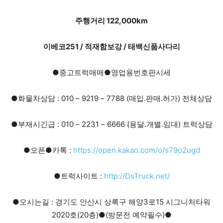
주행거리 122,000km
이베코251 / 적재함보강 / 태백신품사다리
●중고트럭매매●영업용번호판시세
●화물차상담 : 010 – 9219 – 7788 (매입.판매.허가) 전체상담
●부재시긴급 : 010 – 2231 – 6666 (용달.개별.임대) 트럭상담
●오픈●카톡 :
https://open.kakao.com/o/s79o2ugd
●트럭사이트 :
http://DsTruck.net/
●오시는길 : 경기도 안산시 상록구 해양3로15 시그니처타워
2020호(20층)●(방문전 예약필수)●