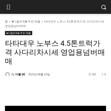
홈
■디젤트럭■ 추천.매물
타타대우 노부스 4.5톤트럭가격 사다리차시세
영업용넘버매매
■디젤트럭■ 추천.매물
타타대우 노부스 4.5톤트럭가
격 사다리차시세 영업용넘버매
매
By
디젤 DE
2025년 08월 22일
361
0