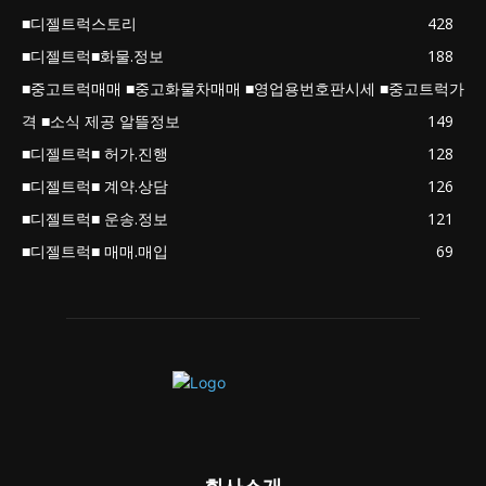
■디젤트럭스토리
428
■디젤트럭■화물.정보
188
■중고트럭매매 ■중고화물차매매 ■영업용번호판시세 ■중고트럭가
격 ■소식 제공 알뜰정보
149
■디젤트럭■ 허가.진행
128
■디젤트럭■ 계약.상담
126
■디젤트럭■ 운송.정보
121
■디젤트럭■ 매매.매입
69