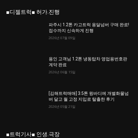
■디젤트럭■ 허가.진행
파주시 1.2톤 카고트럭 용달넘버 구매 완료!
접수까지 신속하게 진행
2026년 07월 09일
용인 고객님 1.2톤 냉동탑차 영업용번호판
계약 완료
2026년 06월 15일
[김해트럭매매] 3.5톤 윙바디에 개별화물넘
버 달고 월 고정 지입료 탈출한 후기
2026년 05월 21일
■트럭기사■ 인생.극장