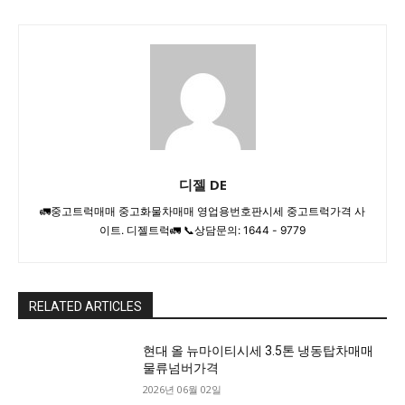
디젤 DE
🚛중고트럭매매 중고화물차매매 영업용번호판시세 중고트럭가격 사
이트. 디젤트럭🚛 📞상담문의: 1644 - 9779
RELATED ARTICLES
현대 올 뉴마이티시세 3.5톤 냉동탑차매매
물류넘버가격
2026년 06월 02일