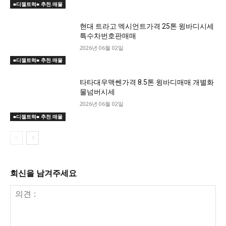
■디젤트럭■ 추천.매물
현대 트라고 엑시언트가격 25톤 윙바디시세
특수차번호판매매
2026년 06월 02일
■디젤트럭■ 추천.매물
타타대우맥쎈가격 8.5톤 윙바디매매 개별화
물넘버시세
2026년 06월 02일
■디젤트럭■ 추천.매물
회신을 남겨주세요