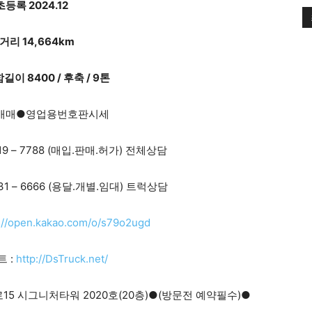
등록 2024.12
거리 14,664km
길이 8400 / 후축 / 9톤
매매●영업용번호판시세
19 – 7788 (매입.판매.허가) 전체상담
31 – 6666 (용달.개별.임대) 트럭상담
://open.kakao.com/o/s79o2ugd
 :
http://DsTruck.net/
15 시그니처타워 2020호(20층)●(방문전 예약필수)●