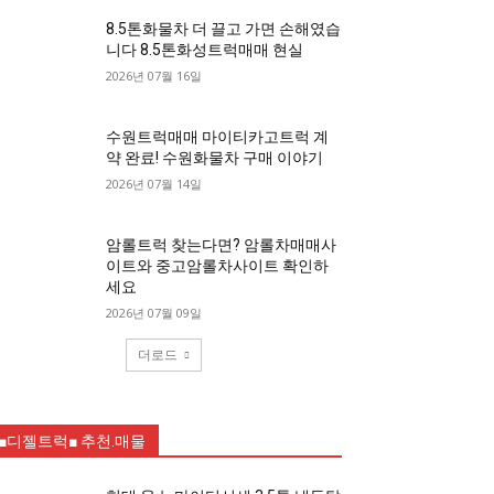
8.5톤화물차 더 끌고 가면 손해였습
니다 8.5톤화성트럭매매 현실
2026년 07월 16일
수원트럭매매 마이티카고트럭 계
약 완료! 수원화물차 구매 이야기
2026년 07월 14일
암롤트럭 찾는다면? 암롤차매매사
이트와 중고암롤차사이트 확인하
세요
2026년 07월 09일
더로드
■디젤트럭■ 추천.매물