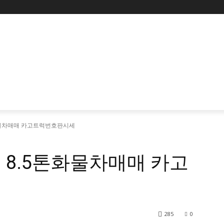
화물차매매 카고트럭번호판시세
 8.5톤화물차매매 카고
285
0