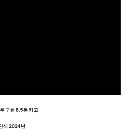
 구쎈 8.5톤 카고
연식 2024년