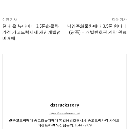
이전 기사
다음 기사
현대 올 뉴마이티 3.5톤화물차
남양주화물차매매 3.5톤 윙바디
가격 카고트럭시세 개인개별넘
(광폭) + 개별번호판 계약 완료
버매매
dstruckstory
https://www.dstruck.net
🚛중고트럭매매 중고화물차매매 영업용번호판시세 중고트럭가격 사이트.
디젤트럭🚛 📞상담문의: 1644 - 9779