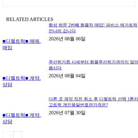
RELATED ARTICLES
화성 방문 2번째 화물차 매입! 파비스 메가트럭
만나러 갑니다
2026년 08월 06일
■디젤트럭■ 매매.
매입
주선허가증 시세부터 화물주선허가권까지 알
봅시다
2026년 08월 04일
■디젤트럭■ 계약.
상담
다른 곳 계약 직전 취소 후 디젤트럭 선택 1톤
고트럭 개인용달번호판가격은?
2026년 07월 30일
■디젤트럭■ 계약.
상담