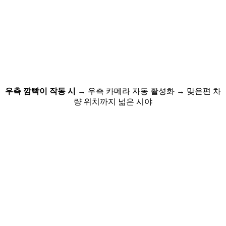
우측 깜빡이 작동 시
→ 우측 카메라 자동 활성화
→ 맞은편 차
량 위치까지 넓은 시야