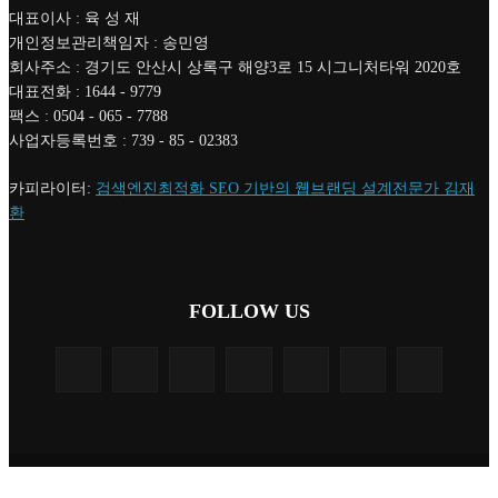
대표이사 : 육 성 재
개인정보관리책임자 : 송민영
회사주소 : 경기도 안산시 상록구 해양3로 15 시그니처타워 2020호
대표전화 : 1644 - 9779
팩스 : 0504 - 065 - 7788
사업자등록번호 : 739 - 85 - 02383
카피라이터:
검색엔진최적화 SEO 기반의 웹브랜딩 설계전문가 김재
환
FOLLOW US