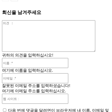
회신을 남겨주세요
의
견
:
귀하의 의견을 입력하십시오!
이
름
여기에 이름을 입력하십시오.
:*
이
메
잘못된 이메일 주소를 입력하셨습니다!
일
여기에 이메일 주소를 입력하십시오.
:*
웹
사
이
다음 번에 댓글을 달려면이 브라우저에 내 이름, 이메일 및
트