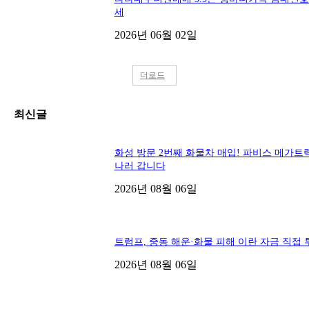
세
2026년 06월 02일
더로드
최신글
화성 방문 2번째 화물차 매입! 파비스 메가트
나러 갑니다
2026년 08월 06일
트럼프, 중동 해운·화물 피해 이란 자금 직접 
2026년 08월 06일