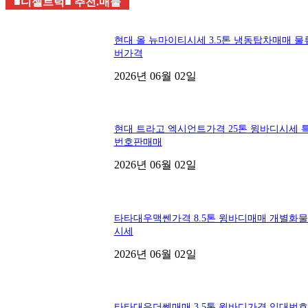
■디젤트럭■ 추천.매물
현대 올 뉴마이티시세 3.5톤 냉동탑차매매 물
버가격
2026년 06월 02일
현대 트라고 엑시언트가격 25톤 윙바디시세 
번호판매매
2026년 06월 02일
타타대우맥쎈가격 8.5톤 윙바디매매 개별화
시세
2026년 06월 02일
타타대우더쎈매매 3.5톤 윙바디가격 임대번