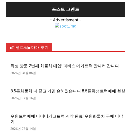
- Advertisment -
■디젤트럭■ 매매.후기
화성 방문 2번째 화물차 매입! 파비스 메가트럭 만나러 갑니다
2026년 08월 06일
8.5톤화물차 더 끌고 가면 손해였습니다 8.5톤화성트럭매매 현실
2026년 07월 16일
수원트럭매매 마이티카고트럭 계약 완료! 수원화물차 구매 이야
기
2026년 07월 14일