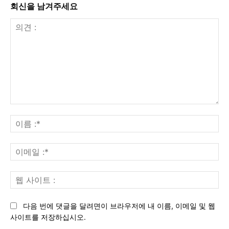
회신을 남겨주세요
의
견
이
:
름
:*
이
메
일
웹
:*
사
이
다음 번에 댓글을 달려면이 브라우저에 내 이름, 이메일 및 웹
트
사이트를 저장하십시오.
: