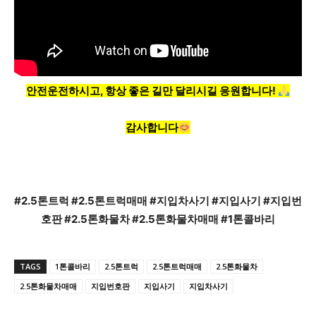
안전운전하시고, 항상 좋은 길만 달리시길 응원합니다!
감사합니다
#2.5톤트럭 #2.5톤트럭매매 #지입차사기 #지입사기
#지입번
호판 #2.5톤화물차 #2.5톤화물차매매 #1톤콜바리
TAGS
1톤콜바리
2.5톤트럭
2.5톤트럭매매
2.5톤화물차
2.5톤화물차매매
지입번호판
지입사기
지입차사기