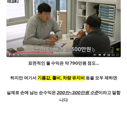
표면적인 월 수익은
약 790만원
정도…
하지만 여기서
기름값, 톨비, 차량 유지비
등을 모두 제하면
실제로 손에 남는 순수익은
200만~300만원 수준
이라고 말합
니다