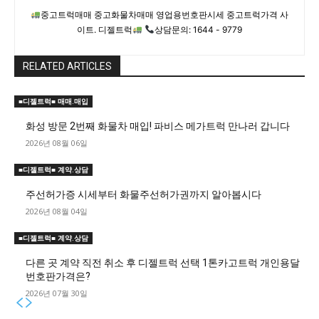
중고트럭매매 중고화물차매매 영업용번호판시세 중고트럭가격 사
이트. 디젤트럭
상담문의: 1644 - 9779
RELATED ARTICLES
■디젤트럭■ 매매.매입
화성 방문 2번째 화물차 매입! 파비스 메가트럭 만나러 갑니다
2026년 08월 06일
■디젤트럭■ 계약.상담
주선허가증 시세부터 화물주선허가권까지 알아봅시다
2026년 08월 04일
■디젤트럭■ 계약.상담
다른 곳 계약 직전 취소 후 디젤트럭 선택 1톤카고트럭 개인용달
번호판가격은?
2026년 07월 30일