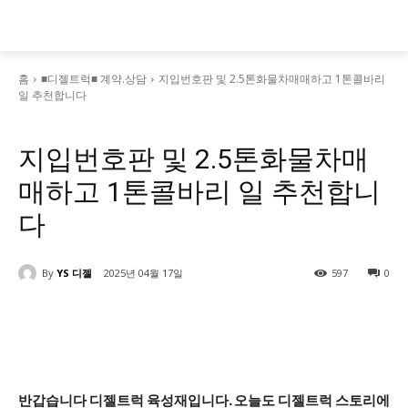
홈
■디젤트럭■ 계약.상담
지입번호판 및 2.5톤화물차매매하고 1톤콜바리
일 추천합니다
■디젤트럭■ 계약.상담
■디젤트럭스토리
지입번호판 및 2.5톤화물차매
매하고 1톤콜바리 일 추천합니
다
By
YS 디젤
2025년 04월 17일
597
0
반갑습니다
디젤트럭 육성재
입니다.
오늘도 디젤트럭 스토리에