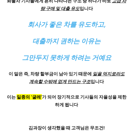
화물차 기사들에게 흔히 나타나는 구조 중 하나가 바로
고급 차
량 구매 및 대출 유도
입니다
회사가 좋은 차를 유도하고,
대출까지 권하는 이유
는
그만두지 못하게 하려는 거예요
이 말은 즉, 차량 할부금이 남아 있기 때문에
일을 억지로라도
계속할 수밖에 없게 만드는 구조
입니다
이는
일종의 ‘굴레’
가 되어 장기적으로 기사들의 자율성을 제한
하게 됩니다
김과장이 생각했을 때
고객님은 무조건!