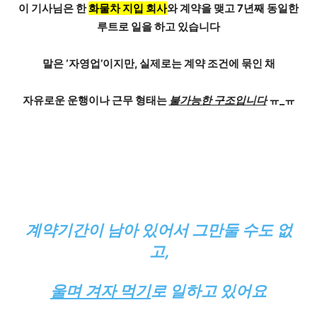
이 기사님은 한
화물차 지입 회사
와 계약을 맺고
7년째 동일한
루트
로 일을 하고 있습니다
말은 ‘자영업’이지만, 실제로는 계약 조건에 묶인 채
자유로운 운행이나 근무 형태는
불가능한 구조입니다
ㅠ_ㅠ
계약기간이 남아 있어서 그만둘 수도 없
고,
울며 겨자 먹기
로 일하고 있어요