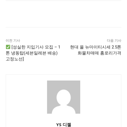
이전 기사
다음 기사
[성실한 지입기사 모집 – 1
현대 올 뉴마이티시세 2.5톤
톤 냉동탑(세븐일레븐 배송)
화물차매매 홈로리가격
고정노선]
YS 디젤