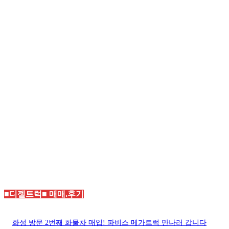
■디젤트럭■ 매매.후기
화성 방문 2번째 화물차 매입! 파비스 메가트럭 만나러 갑니다