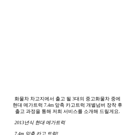
​화물차 차고지에서 출고 될 3대의 중고화물차 중에
현대 메가트럭 7.4m 앞축 카고트럭 개별넘버 장착 후
출고 과정을 통해 저희 서비스를 소개해 드릴게요.
2013년식 현대 메가트럭
7.4m 앞축 카고 트럭!