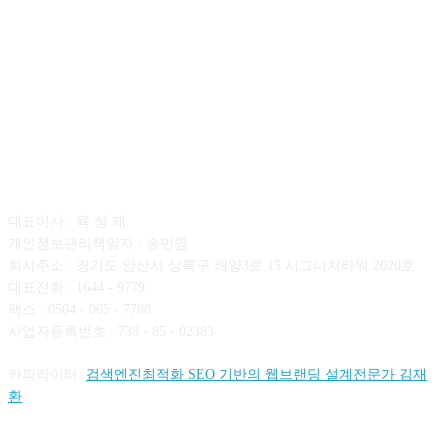
회사소개
대표이사 : 육 성 재
개인정보관리책임자 : 송민영
회사주소 : 경기도 안산시 상록구 해양3로 15 시그니처타워 2020호
대표전화 : 1644 - 9779
팩스 : 0504 - 065 - 7788
사업자등록번호 : 739 - 85 - 02383
카피라이터:
검색엔진최적화 SEO 기반의 웹브랜딩 설계전문가 김재
환