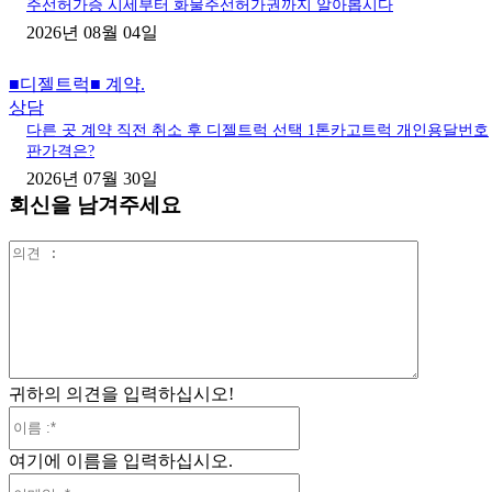
주선허가증 시세부터 화물주선허가권까지 알아봅시다
2026년 08월 04일
■디젤트럭■ 계약.
상담
다른 곳 계약 직전 취소 후 디젤트럭 선택 1톤카고트럭 개인용달번호
판가격은?
2026년 07월 30일
회신을 남겨주세요
의
견
:
귀하의 의견을 입력하십시오!
이
름
여기에 이름을 입력하십시오.
:*
이