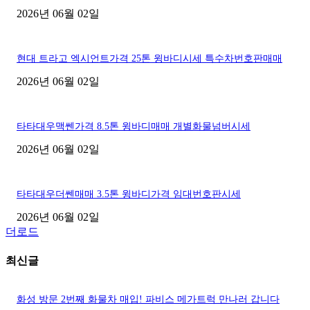
2026년 06월 02일
현대 트라고 엑시언트가격 25톤 윙바디시세 특수차번호판매매
2026년 06월 02일
타타대우맥쎈가격 8.5톤 윙바디매매 개별화물넘버시세
2026년 06월 02일
타타대우더쎈매매 3.5톤 윙바디가격 임대번호판시세
2026년 06월 02일
더로드
최신글
화성 방문 2번째 화물차 매입! 파비스 메가트럭 만나러 갑니다