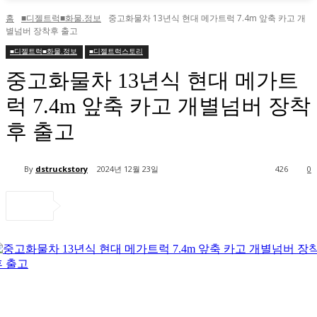
홈
■디젤트럭■화물.정보
중고화물차 13년식 현대 메가트럭 7.4m 앞축 카고 개
별넘버 장착후 출고
■디젤트럭■화물.정보
■디젤트럭스토리
중고화물차 13년식 현대 메가트
럭 7.4m 앞축 카고 개별넘버 장착
후 출고
By
dstruckstory
2024년 12월 23일
426
0