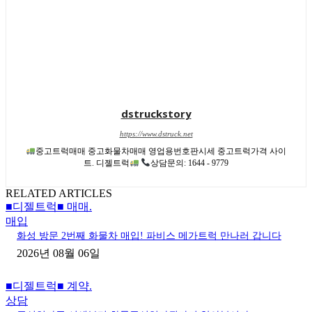
dstruckstory
https://www.dstruck.net
중고트럭매매 중고화물차매매 영업용번호판시세 중고트럭가격 사이
트. 디젤트럭
상담문의: 1644 - 9779
RELATED ARTICLES
■디젤트럭■ 매매.
매입
화성 방문 2번째 화물차 매입! 파비스 메가트럭 만나러 갑니다
2026년 08월 06일
■디젤트럭■ 계약.
상담