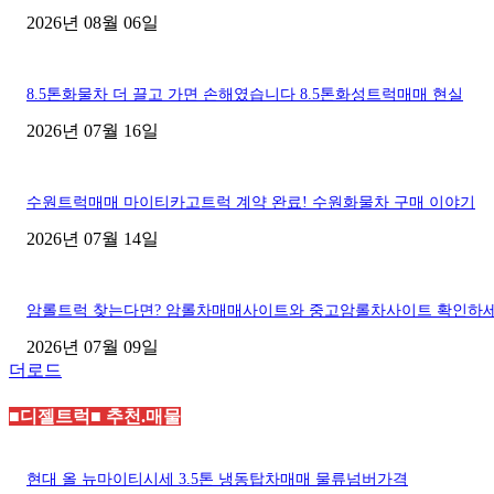
2026년 08월 06일
8.5톤화물차 더 끌고 가면 손해였습니다 8.5톤화성트럭매매 현실
2026년 07월 16일
수원트럭매매 마이티카고트럭 계약 완료! 수원화물차 구매 이야기
2026년 07월 14일
암롤트럭 찾는다면? 암롤차매매사이트와 중고암롤차사이트 확인하
2026년 07월 09일
더로드
■디젤트럭■ 추천.매물
현대 올 뉴마이티시세 3.5톤 냉동탑차매매 물류넘버가격