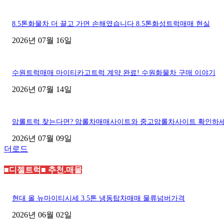
8.5톤화물차 더 끌고 가면 손해였습니다 8.5톤화성트럭매매 현실
2026년 07월 16일
수원트럭매매 마이티카고트럭 계약 완료! 수원화물차 구매 이야기
2026년 07월 14일
암롤트럭 찾는다면? 암롤차매매사이트와 중고암롤차사이트 확인하
2026년 07월 09일
더로드
■디젤트럭■ 추천.매물
현대 올 뉴마이티시세 3.5톤 냉동탑차매매 물류넘버가격
2026년 06월 02일