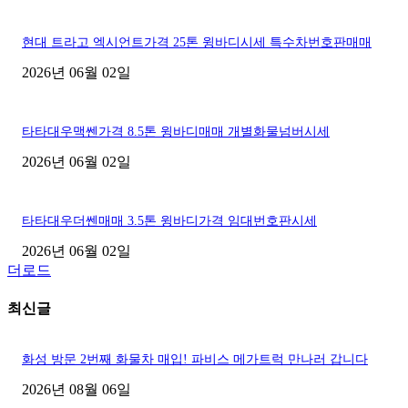
현대 트라고 엑시언트가격 25톤 윙바디시세 특수차번호판매매
2026년 06월 02일
타타대우맥쎈가격 8.5톤 윙바디매매 개별화물넘버시세
2026년 06월 02일
타타대우더쎈매매 3.5톤 윙바디가격 임대번호판시세
2026년 06월 02일
더로드
최신글
화성 방문 2번째 화물차 매입! 파비스 메가트럭 만나러 갑니다
2026년 08월 06일