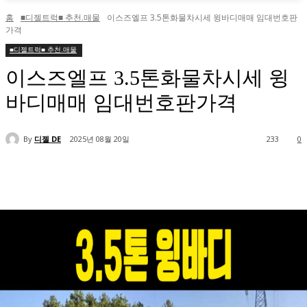
홈
■디젤트럭■ 추천.매물
이스즈엘프 3.5톤화물차시세 윙바디매매 임대번호판
가격
■디젤트럭■ 추천.매물
이스즈엘프 3.5톤화물차시세 윙
바디매매 임대번호판가격
By
디젤 DE
2025년 08월 20일
233
0