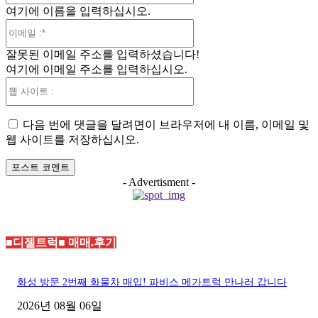
여기에 이름을 입력하십시오.
:*
이
메
잘못된 이메일 주소를 입력하셨습니다!
일
여기에 이메일 주소를 입력하십시오.
:*
웹
사
이
다음 번에 댓글을 달려면이 브라우저에 내 이름, 이메일 및
트
웹 사이트를 저장하십시오.
:
- Advertisment -
■디젤트럭■ 매매.후기
화성 방문 2번째 화물차 매입! 파비스 메가트럭 만나러 갑니다
2026년 08월 06일