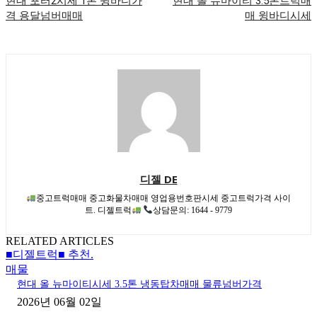
현대 포터2시세 1톤 윙바디가
현대 올 뉴마이티 3.5톤트럭매
격 용달넘버매매
매 윙바디시세
디젤 DE
중고트럭매매 중고화물차매매 영업용번호판시세 중고트럭가격 사이
트. 디젤트럭
상담문의: 1644 - 9779
RELATED ARTICLES
■디젤트럭■ 추천.
매물
현대 올 뉴마이티시세 3.5톤 냉동탑차매매 물류넘버가격
2026년 06월 02일