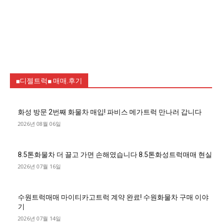
■디젤트럭■ 매매.후기
화성 방문 2번째 화물차 매입! 파비스 메가트럭 만나러 갑니다
2026년 08월 06일
8.5톤화물차 더 끌고 가면 손해였습니다 8.5톤화성트럭매매 현실
2026년 07월 16일
수원트럭매매 마이티카고트럭 계약 완료! 수원화물차 구매 이야
기
2026년 07월 14일