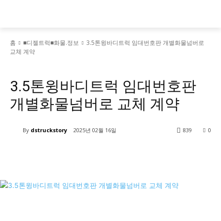
홈
■디젤트럭■화물.정보
3.5톤윙바디트럭 임대번호판 개별화물넘버로
교체 계약
■디젤트럭■화물.정보
■디젤트럭스토리
3.5톤윙바디트럭 임대번호판
개별화물넘버로 교체 계약
By
dstruckstory
2025년 02월 16일
839
0