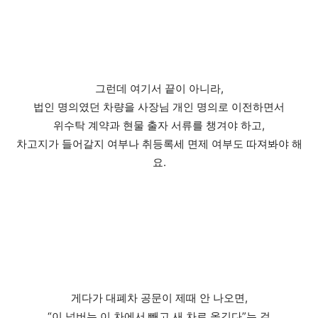
그런데 여기서 끝이 아니라,
법인 명의였던 차량을 사장님 개인 명의로 이전하면서
위수탁 계약과 현물 출자 서류를 챙겨야 하고,
차고지가 들어갈지 여부나 취등록세 면제 여부도 따져봐야 해
요.
게다가 대폐차 공문이 제때 안 나오면,
“이 넘버는 이 차에서 빼고 새 차로 옮긴다”는 걸