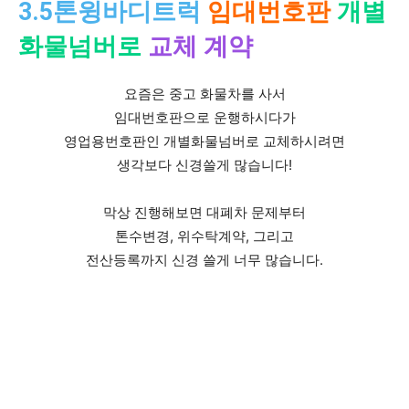
3.5톤윙바디트럭
임대번호판
개별
화물넘버로
교체 계약
요즘은 중고 화물차를 사서
임대번호판으로 운행하시다가
영업용번호판인 개별화물넘버로 교체하시려면
생각보다 신경쓸게 많습니다!
​막상 진행해보면 대폐차 문제부터
톤수변경, 위수탁계약, 그리고
전산등록까지 신경 쓸게 너무 많습니다.