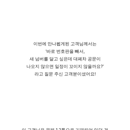
이번에 만나뵙게된 고객님께서는
‘바로 번호판을 빼서,
새 넘버를 달고 싶은데 대폐차 공문이
나오지 않으면 일정이 꼬이지 않을까요?’
라고 질문 주신 고객분이셨어요!
이 고객님은 원래 1.2톤으로 기재되어 있던 걸