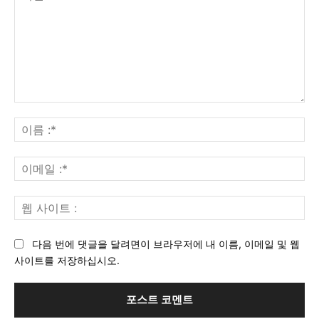
의
견
이
:
름
:*
이
메
일
웹
:*
사
이
다음 번에 댓글을 달려면이 브라우저에 내 이름, 이메일 및 웹
트
사이트를 저장하십시오.
: