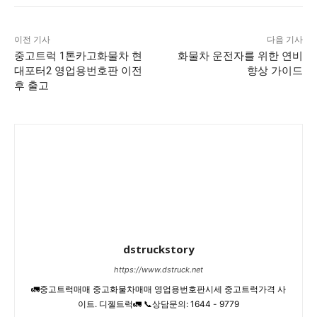
이전 기사
다음 기사
중고트럭 1톤카고화물차 현
화물차 운전자를 위한 연비
대포터2 영업용번호판 이전
향상 가이드
후 출고
dstruckstory
https://www.dstruck.net
🚛중고트럭매매 중고화물차매매 영업용번호판시세 중고트럭가격 사
이트. 디젤트럭🚛 📞상담문의: 1644 - 9779