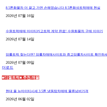
8.5톤화물차 더 끌고 가면 손해였습니다 8.5톤화성트럭매매 현실
2026년 07월 16일
수원트럭매매 마이티카고트럭 계약 완료! 수원화물차 구매 이야기
2026년 07월 14일
암롤트럭 찾는다면? 암롤차매매사이트와 중고암롤차사이트 확인하
2026년 07월 09일
더로드
■디젤트럭■ 추천.매물
현대 올 뉴마이티시세 3.5톤 냉동탑차매매 물류넘버가격
2026년 06월 02일