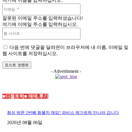
여기에 이름을 입력하십시오.
:*
이
메
잘못된 이메일 주소를 입력하셨습니다!
일
여기에 이메일 주소를 입력하십시오.
:*
웹
사
이
다음 번에 댓글을 달려면이 브라우저에 내 이름, 이메일 및
트
웹 사이트를 저장하십시오.
:
- Advertisment -
■디젤트럭■ 매매.후기
화성 방문 2번째 화물차 매입! 파비스 메가트럭 만나러 갑니다
2026년 08월 06일