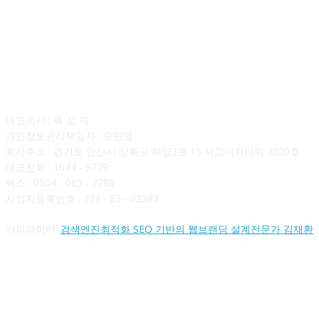
회사소개
대표이사 : 육 성 재
개인정보관리책임자 : 송민영
회사주소 : 경기도 안산시 상록구 해양3로 15 시그니처타워 2020호
대표전화 : 1644 - 9779
팩스 : 0504 - 065 - 7788
사업자등록번호 : 739 - 85 - 02383
카피라이터:
검색엔진최적화 SEO 기반의 웹브랜딩 설계전문가 김재환
FOLLOW US