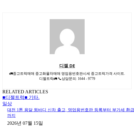
디젤 DE
🚛중고트럭매매 중고화물차매매 영업용번호판시세 중고트럭가격 사이트.
디젤트럭🚛 📞상담문의: 1644 - 9779
RELATED ARTICLES
■디젤트럭■ 기타.
일상
대전 1톤 용달 윙바디 신차 출고, 영업용번호판 등록부터 부가세 환
까지
2026년 07월 15일