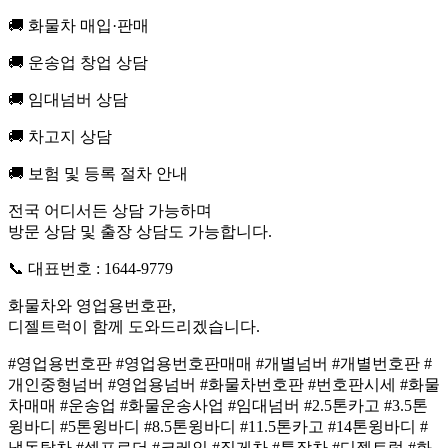
🚚 화물차 매입·판매
🚚 운송업 창업 상담
🚚 임대넘버 상담
🚚 차고지 상담
🚚 보험 및 등록 절차 안내
전국 어디서든 상담 가능하며
방문 상담 및 출장 상담도 가능합니다.
📞 대표번호 : 1644-9779
화물차와 영업용번호판,
디젤트럭이 함께 도와드리겠습니다.
#영업용번호판 #영업용번호판매매 #개별넘버 #개별번호판 #
개인중형넘버 #영업용넘버 #화물차번호판 #번호판시세 #화물
차매매 #운송업 #화물운송사업 #임대넘버 #2.5톤카고 #3.5톤
윙바디 #5톤윙바디 #8.5톤윙바디 #11.5톤카고 #14톤윙바디 #
냉동탑차 #셀프로더 #크레인 #집게차 #특장차 #디젤트럭 #화