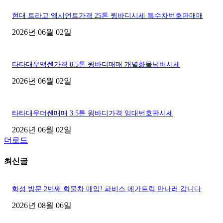
현대 트라고 엑시언트가격 25톤 윙바디시세 특수차번호판매매
2026년 06월 02일
타타대우맥쎈가격 8.5톤 윙바디매매 개별화물넘버시세
2026년 06월 02일
타타대우더쎈매매 3.5톤 윙바디가격 임대번호판시세
2026년 06월 02일
더로드
최신글
화성 방문 2번째 화물차 매입! 파비스 메가트럭 만나러 갑니다
2026년 08월 06일