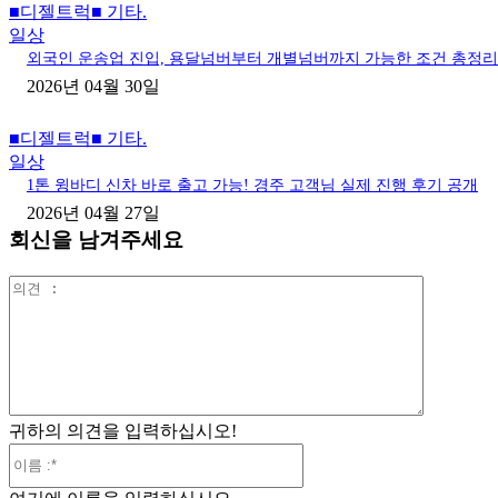
■디젤트럭■ 기타.
일상
외국인 운송업 진입, 용달넘버부터 개별넘버까지 가능한 조건 총정리
2026년 04월 30일
■디젤트럭■ 기타.
일상
1톤 윙바디 신차 바로 출고 가능! 경주 고객님 실제 진행 후기 공개
2026년 04월 27일
회신을 남겨주세요
의
견
:
귀하의 의견을 입력하십시오!
이
름