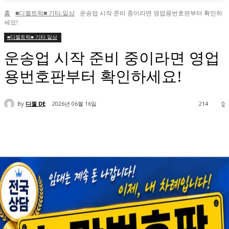
홈
■디젤트럭■ 기타.일상
운송업 시작 준비 중이라면 영업용번호판부터 확인하
세요!
■디젤트럭■ 기타.일상
운송업 시작 준비 중이라면 영업
용번호판부터 확인하세요!
By
디젤 DE
2026년 06월 16일
214
0