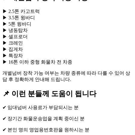
▶ 2.5톤 카고트럭
▶ 3.5톤 윙바디
▶ 5톤 윙바디
▶ 냉동탑차
▶ 셀프로더
▶ 크레인
▶ 집게차
▶ 특장차
▶ 16톤 이하 중형 화물차 전 차종
개별넘버 장착 가능 여부는 차량 종류에 따라 다를 수 있어 상
담 후 정확하게 안내해 드립니다.
📌 이런 분들께 도움이 됩니다
✔ 임대넘버 사용료가 부담되시는 분
✔ 장기간 화물운송업을 계획 중이신 분
✔ 본인 명의 영업용번호판을 원하시는 분