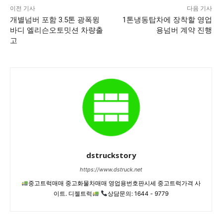
이전 기사
다음 기사
개별넘버 포함 3.5톤 광폭윙
1톤냉동탑차에 장착할 영업
바디 엘리슨오토밋션 차량출
용넘버 계약 진행
고
dstruckstory
https://www.dstruck.net
중고트럭매매 중고화물차매매 영업용번호판시세 중고트럭가격 사
이트. 디젤트럭
상담문의: 1644 - 9779