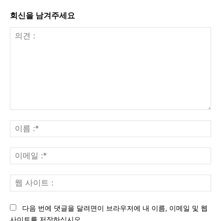
회신을 남겨주세요
의
견
이
:
름
:*
이
메
일
웹
:*
사
이
다음 번에 댓글을 달려면이 브라우저에 내 이름, 이메일 및 웹
트
사이트를 저장하십시오.
: