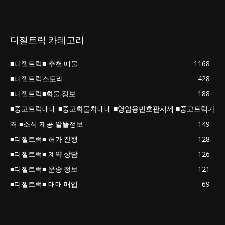
디젤트럭 카테고리
■디젤트럭■ 추천.매물
1168
■디젤트럭스토리
428
■디젤트럭■화물.정보
188
■중고트럭매매 ■중고화물차매매 ■영업용번호판시세 ■중고트럭가
격 ■소식 제공 알뜰정보
149
■디젤트럭■ 허가.진행
128
■디젤트럭■ 계약.상담
126
■디젤트럭■ 운송.정보
121
■디젤트럭■ 매매.매입
69