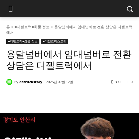
홈
■디젤트럭■화물.정보
용달넘버에서 임대넘버로 전환 상담은 디젤트럭
에서
■디젤트럭■화물.정보
■디젤트럭스토리
용달넘버에서 임대넘버로 전환
상담은 디젤트럭에서
By
dstruckstory
2025년 07월 12일
390
0