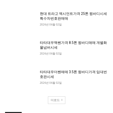
현대 트라고 엑시언트가격 25톤 윙바디시세
특수차번호판매매
2026년 06월 02일
타타대우맥쎈가격 8.5톤 윙바디매매 개별화
물넘버시세
2026년 06월 02일
타타대우더쎈매매 3.5톤 윙바디가격 임대번
호판시세
2026년 06월 02일
더로드