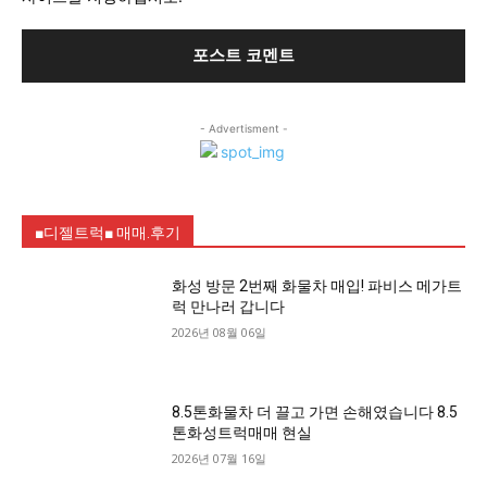
- Advertisment -
■디젤트럭■ 매매.후기
화성 방문 2번째 화물차 매입! 파비스 메가트
럭 만나러 갑니다
2026년 08월 06일
8.5톤화물차 더 끌고 가면 손해였습니다 8.5
톤화성트럭매매 현실
2026년 07월 16일