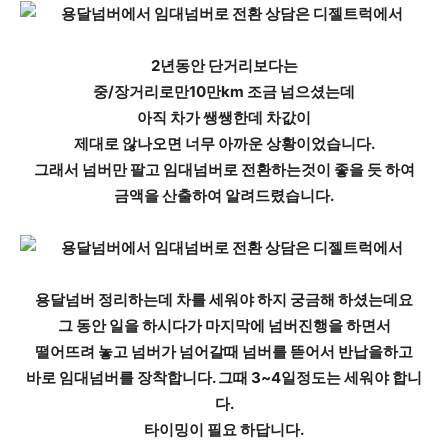
2년동안 단거리보다는
중/장거리로만10만km 조금 넘으셨는데
아직 차가 쌩쌩한데 차값이
제대로 않나오면 너무 아까운 상황이었습니다.
그래서 넘버만 팔고 임대넘버로 전환하는것이 좋을 듯 하여
금액을 산출하여 알려드렸습니다.
용달넘버 정리하는데 차를 세워야 하지 궁금해 하셨는데요
그 동안 일을 하시다가 마지막에 넘버진행을 하면서
떨어뜨려 놓고 넘버가 넘어갈때 넘버를 뜯어서 반납을하고
바로 임대넘버를 장착합니다. 그때 3~4일정도는 세워야 합니
다.
타이밍이 필요 하답니다.