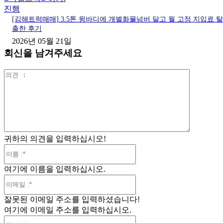
진행
[김해트럭매매] 3.5톤 윙바디에 개별화물넘버 달고 월 고정 지입료 탈
출한 후기
2026년 05월 21일
회신을 남겨주세요
의
견
:
귀하의 의견을 입력하십시오!
이
름
여기에 이름을 입력하십시오.
:*
이
메
잘못된 이메일 주소를 입력하셨습니다!
일
여기에 이메일 주소를 입력하십시오.
:*
웹