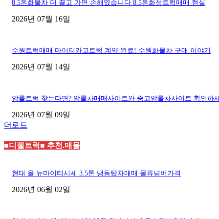
8.5톤화물차 더 끌고 가면 손해였습니다 8.5톤화성트럭매매 현실
2026년 07월 16일
수원트럭매매 마이티카고트럭 계약 완료! 수원화물차 구매 이야기
2026년 07월 14일
암롤트럭 찾는다면? 암롤차매매사이트와 중고암롤차사이트 확인하
2026년 07월 09일
더로드
■디젤트럭■ 추천.매물
현대 올 뉴마이티시세 3.5톤 냉동탑차매매 물류넘버가격
2026년 06월 02일