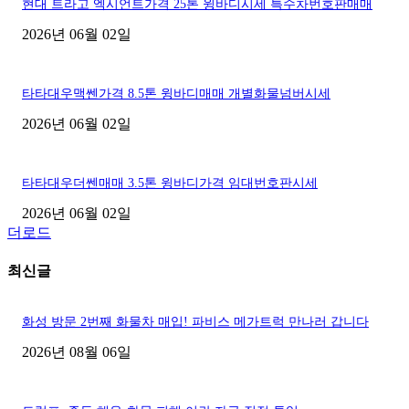
현대 트라고 엑시언트가격 25톤 윙바디시세 특수차번호판매매
2026년 06월 02일
타타대우맥쎈가격 8.5톤 윙바디매매 개별화물넘버시세
2026년 06월 02일
타타대우더쎈매매 3.5톤 윙바디가격 임대번호판시세
2026년 06월 02일
더로드
최신글
화성 방문 2번째 화물차 매입! 파비스 메가트럭 만나러 갑니다
2026년 08월 06일