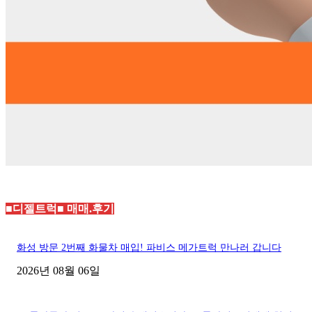
■디젤트럭■ 매매.후기
화성 방문 2번째 화물차 매입! 파비스 메가트럭 만나러 갑니다
2026년 08월 06일