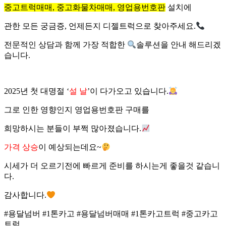
중고트럭매매, 중고화물차매매, 영업용번호판
설치에
관한 모든 궁금증, 언제든지 디젤트럭으로 찾아주세요.
전문적인 상담과 함께 가장 적합한
솔루션을 안내 해드리겠
습니다.
2025년 첫 대명절 ‘
설 날
’이 다가오고 있습니다.
그로 인한 영향인지 영업용번호판 구매를
희망하시는 분들이 부쩍 많아졌습니다.
가격 상승
이 예상되는데요~
시세가 더 오르기전에 빠르게 준비를 하시는게 좋을것 같습니
다.
감사합니다.
#용달넘버 #1톤카고 #용달넘버매매 #1톤카고트럭 #중고카고
트럭