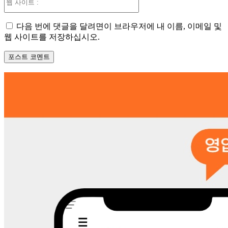
사
이
다음 번에 댓글을 달려면이 브라우저에 내 이름, 이메일 및
트
웹 사이트를 저장하십시오.
: