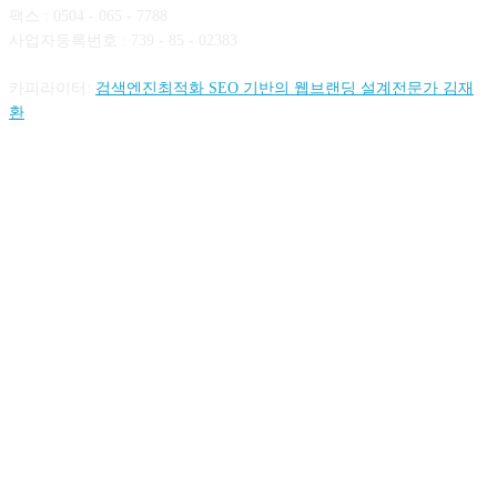
팩스 : 0504 - 065 - 7788
사업자등록번호 : 739 - 85 - 02383
카피라이터:
검색엔진최적화 SEO 기반의 웹브랜딩 설계전문가 김재
환
FOLLOW US