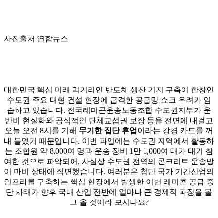
사진출처 연합뉴스
대한민국 핵심 미래 먹거리인 반도체 생산 기지 구축이 한창인
수도권 주요 대형 건설 현장에 급격한 공급망 쇼크 우려가 엄
습하고 있습니다. 전국레미콘운송노동조합 수도권지부가 운
반비 현실화와 공식적인 단체교섭권 보장 등을 전면에 내걸고
오늘 오전 8시를 기해
무기한 집단 휴업
이라는 강경 카드를 꺼
내 들었기 때문입니다. 이번 파업에는 수도권 지역에서 활동하
는 조합원 약 8,000여 명과 운송 장비 1만 1,000여 대가 대거 참
여한 것으로 파악되어, 사실상 수도권 전역의 콘크리트 운송망
이 마비 상태에 직면했습니다. 여러분은 첨단 국가 기간산업의
인프라를 구축하는 핵심 현장에서 발생한 이번 레미콘 공급 중
단 사태가 향후 국내 산업 전반에 얼마나 큰 경제적 파장을 몰
고 올 것이라 보시나요?