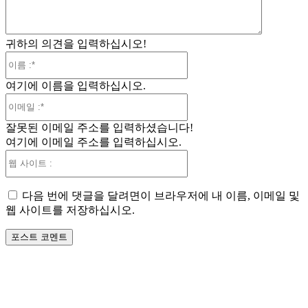
귀하의 의견을 입력하십시오!
이
름
여기에 이름을 입력하십시오.
:*
이
메
잘못된 이메일 주소를 입력하셨습니다!
일
여기에 이메일 주소를 입력하십시오.
:*
웹
사
이
다음 번에 댓글을 달려면이 브라우저에 내 이름, 이메일 및
트
웹 사이트를 저장하십시오.
: