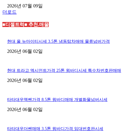
2026년 07월 09일
더로드
■디젤트럭■ 추천.매물
현대 올 뉴마이티시세 3.5톤 냉동탑차매매 물류넘버가격
2026년 06월 02일
현대 트라고 엑시언트가격 25톤 윙바디시세 특수차번호판매매
2026년 06월 02일
타타대우맥쎈가격 8.5톤 윙바디매매 개별화물넘버시세
2026년 06월 02일
타타대우더쎈매매 3.5톤 윙바디가격 임대번호판시세