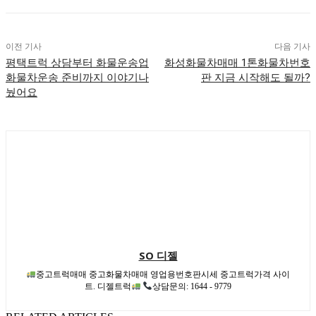
이전 기사
다음 기사
평택트럭 상담부터 화물운송업
화성화물차매매 1톤화물차번호
화물차운송 준비까지 이야기나
판 지금 시작해도 될까?
눴어요
SO 디젤
중고트럭매매 중고화물차매매 영업용번호판시세 중고트럭가격 사이
트. 디젤트럭
상담문의: 1644 - 9779