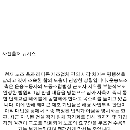
사진출처 뉴시스
현재 노조 측과 레미콘 제조업체 간의 시각 차이는 평행선을
달리고 있어 조속한 합의 도출이 난망한 상황입니다. 운송노조
측은 운송노동자의 노동조합법상 근로자 지위를 부분적으로
인정한 법원의 1심 판결 내용을 명분으로 삼아 사측이 즉각 통
합 단체교섭 테이블에 동참해야 한다고 목소리를 높이고 있습
니다. 이에 반해 레미콘 제조 기업들은 해당 사법부의 판단이
아직 대법원 등에서 최종 확정된 법리가 아님을 명시하는 한
편, 최근 지속된 건설 경기 침체 장기화로 인해 원자재 및 기업
경영 여건이 극도로 악화되어 노조의 요구안을 무조건 수용하
기는 불가능하다며 팽팽하게 맞서는 중입니다.