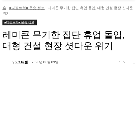
홈
■디젤트럭■ 운송.정보
레미콘 무기한 집단 휴업 돌입, 대형 건설 현장 셧다운
위기
■디젤트럭■ 운송.정보
레미콘 무기한 집단 휴업 돌입,
대형 건설 현장 셧다운 위기
By
SO 디젤
2026년 06월 09일
106
0