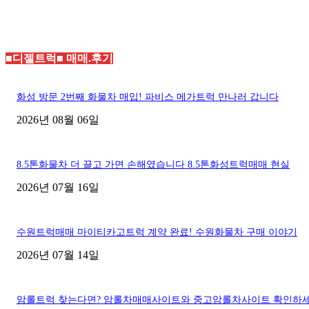
■디젤트럭■ 매매.후기
화성 방문 2번째 화물차 매입! 파비스 메가트럭 만나러 갑니다
2026년 08월 06일
8.5톤화물차 더 끌고 가면 손해였습니다 8.5톤화성트럭매매 현실
2026년 07월 16일
수원트럭매매 마이티카고트럭 계약 완료! 수원화물차 구매 이야기
2026년 07월 14일
암롤트럭 찾는다면? 암롤차매매사이트와 중고암롤차사이트 확인하