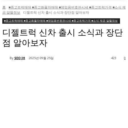
홈
■중고트럭매매 ■중고화물차매매 ■영업용번호판시세 ■중고트럭가격 ■소식 제
공 알뜰정보
디젤트럭 신차 출시 소식과 장단점 알아보자
■중고트럭매매 ■중고화물차매매 ■영업용번호판시세 ■중고트럭가격 ■소식 제공 알뜰정보
디젤트럭 신차 출시 소식과 장단
점 알아보자
By
SEO JH
2025년 09월 25일
423
0