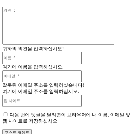
의
견
:
귀하의 의견을 입력하십시오!
이
름
여기에 이름을 입력하십시오.
:*
이
메
잘못된 이메일 주소를 입력하셨습니다!
일
여기에 이메일 주소를 입력하십시오.
:*
웹
사
이
다음 번에 댓글을 달려면이 브라우저에 내 이름, 이메일 및
트
웹 사이트를 저장하십시오.
: