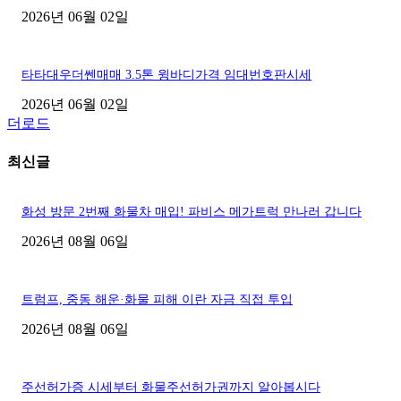
2026년 06월 02일
타타대우더쎈매매 3.5톤 윙바디가격 임대번호판시세
2026년 06월 02일
더로드
최신글
화성 방문 2번째 화물차 매입! 파비스 메가트럭 만나러 갑니다
2026년 08월 06일
트럼프, 중동 해운·화물 피해 이란 자금 직접 투입
2026년 08월 06일
주선허가증 시세부터 화물주선허가권까지 알아봅시다