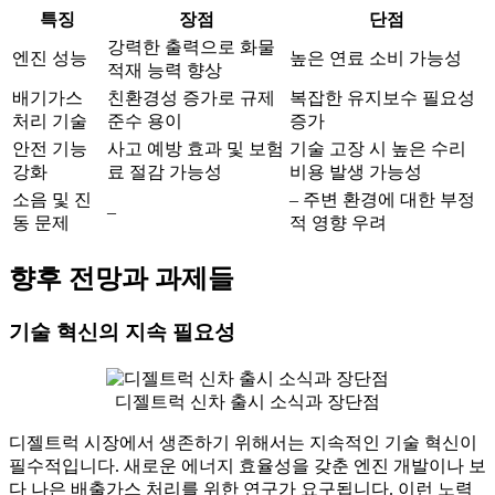
특징
장점
단점
강력한 출력으로 화물
엔진 성능
높은 연료 소비 가능성
적재 능력 향상
배기가스
친환경성 증가로 규제
복잡한 유지보수 필요성
처리 기술
준수 용이
증가
안전 기능
사고 예방 효과 및 보험
기술 고장 시 높은 수리
강화
료 절감 가능성
비용 발생 가능성
소음 및 진
– 주변 환경에 대한 부정
–
동 문제
적 영향 우려
향후 전망과 과제들
기술 혁신의 지속 필요성
디젤트럭 신차 출시 소식과 장단점
디젤트럭 시장에서 생존하기 위해서는 지속적인 기술 혁신이
필수적입니다. 새로운 에너지 효율성을 갖춘 엔진 개발이나 보
다 나은 배출가스 처리를 위한 연구가 요구됩니다. 이런 노력