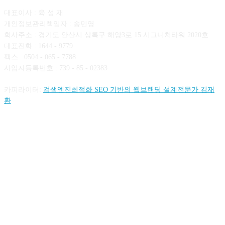
대표이사 : 육 성 재
개인정보관리책임자 : 송민영
회사주소 : 경기도 안산시 상록구 해양3로 15 시그니처타워 2020호
대표전화 : 1644 - 9779
팩스 : 0504 - 065 - 7788
사업자등록번호 : 739 - 85 - 02383
카피라이터:
검색엔진최적화 SEO 기반의 웹브랜딩 설계전문가 김재
환
FOLLOW US