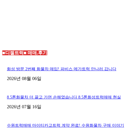
■디젤트럭■ 매매.후기
화성 방문 2번째 화물차 매입! 파비스 메가트럭 만나러 갑니다
2026년 08월 06일
8.5톤화물차 더 끌고 가면 손해였습니다 8.5톤화성트럭매매 현실
2026년 07월 16일
수원트럭매매 마이티카고트럭 계약 완료! 수원화물차 구매 이야기