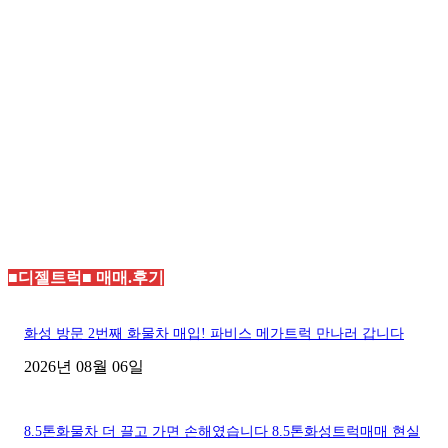
■디젤트럭■ 매매.후기
화성 방문 2번째 화물차 매입! 파비스 메가트럭 만나러 갑니다
2026년 08월 06일
8.5톤화물차 더 끌고 가면 손해였습니다 8.5톤화성트럭매매 현실