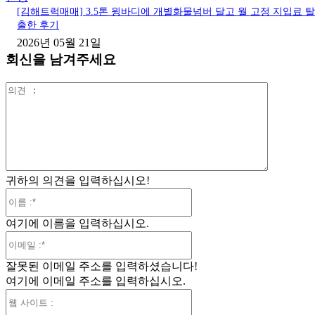
[김해트럭매매] 3.5톤 윙바디에 개별화물넘버 달고 월 고정 지입료 탈
출한 후기
2026년 05월 21일
회신을 남겨주세요
의
견
:
귀하의 의견을 입력하십시오!
이
름
여기에 이름을 입력하십시오.
:*
이
메
잘못된 이메일 주소를 입력하셨습니다!
일
여기에 이메일 주소를 입력하십시오.
:*
웹
사