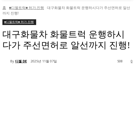
홈
■디젤트럭■ 허가.진행
대구화물차 화물트럭 운행하시다가 주선면허로 알선
까지 진행!
■디젤트럭■ 허가.진행
대구화물차 화물트럭 운행하시
다가 주선면허로 알선까지 진행!
By
디젤 DE
2025년 11월 07일
508
0