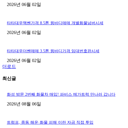
2026년 06월 02일
타타대우맥쎈가격 8.5톤 윙바디매매 개별화물넘버시세
2026년 06월 02일
타타대우더쎈매매 3.5톤 윙바디가격 임대번호판시세
2026년 06월 02일
더로드
최신글
화성 방문 2번째 화물차 매입! 파비스 메가트럭 만나러 갑니다
2026년 08월 06일
트럼프, 중동 해운·화물 피해 이란 자금 직접 투입