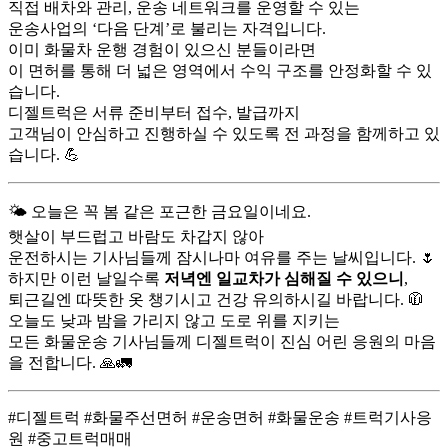
직접 배차와 관리, 운송 네트워크를 운영할 수 있는
운송사업의 ‘다음 단계’로 불리는 자격입니다.
이미 화물차 운행 경험이 있으신 분들이라면
이 면허를 통해 더 넓은 영역에서 수익 구조를 안정화할 수 있
습니다.
디젤트럭은 서류 준비부터 접수, 발급까지
고객님이 안심하고 진행하실 수 있도록 전 과정을 함께하고 있
습니다. 💪
🌤 오늘은 꼭 봄 같은 포근한 금요일이네요.
햇살이 부드럽고 바람도 차갑지 않아
운전하시는 기사님들께 잠시나마 여유를 주는 날씨입니다. 🌷
하지만 이런 날일수록
저녁엔 일교차가 심해질 수 있으니
,
퇴근길엔 따뜻한 옷 챙기시고 건강 유의하시길 바랍니다. 🧥
오늘도 낮과 밤을 가리지 않고 도로 위를 지키는
모든 화물운송 기사님들께 디젤트럭이 진심 어린 응원의 마음
을 전합니다. 🙏🚛
#디젤트럭 #화물주선면허 #운송면허 #화물운송 #트럭기사응
원 #중고트럭매매