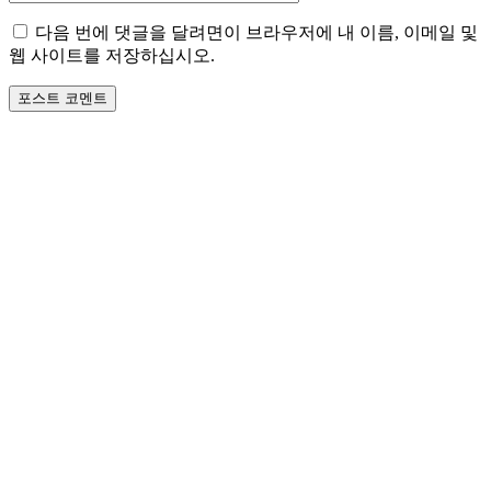
이
다음 번에 댓글을 달려면이 브라우저에 내 이름, 이메일 및
트
웹 사이트를 저장하십시오.
: