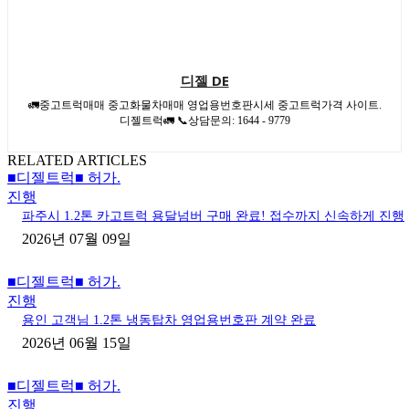
디젤 DE
🚛중고트럭매매 중고화물차매매 영업용번호판시세 중고트럭가격 사이트.
디젤트럭🚛 📞상담문의: 1644 - 9779
RELATED ARTICLES
■디젤트럭■ 허가.
진행
파주시 1.2톤 카고트럭 용달넘버 구매 완료! 접수까지 신속하게 진행
2026년 07월 09일
■디젤트럭■ 허가.
진행
용인 고객님 1.2톤 냉동탑차 영업용번호판 계약 완료
2026년 06월 15일
■디젤트럭■ 허가.
진행