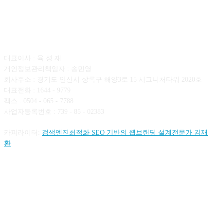
회사소개
대표이사 : 육 성 재
개인정보관리책임자 : 송민영
회사주소 : 경기도 안산시 상록구 해양3로 15 시그니처타워 2020호
대표전화 : 1644 - 9779
팩스 : 0504 - 065 - 7788
사업자등록번호 : 739 - 85 - 02383
카피라이터:
검색엔진최적화 SEO 기반의 웹브랜딩 설계전문가 김재
환
FOLLOW US