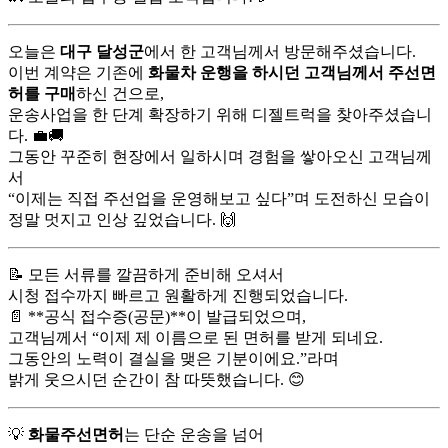
오늘은
대구 달성군
에서 한 고객님께서 방문해주셨습니다.
이번 계약은 기존에
화물차 운행을 하시던 고객님께서 주선면
허를 구매
하신 건으로,
운송사업을 한 단계 확장하기 위해 디젤트럭을 찾아주셨습니
다. 💼🚚
그동안 꾸준히 현장에서 일하시며 경험을 쌓아오신 고객님께
서
“이제는 직접 주선업을 운영해보고 싶다”며 도전하신 모습이
정말 멋지고 인상 깊었습니다. 🙌
📝 모든 서류를 깔끔하게 준비해 오셔서
시청 접수까지 빠르고 원활하게 진행되었습니다.
📄 **공식 접수증(공문)**이 발급되었으며,
고객님께서 “이제 제 이름으로 된 면허를 받게 되네요.
그동안의 노력이 결실을 맺은 기분이에요.”라며
밝게 웃으시던 순간이 참 따뜻했습니다. 😊
💡
화물주선면허
는 단순 운송을 넘어