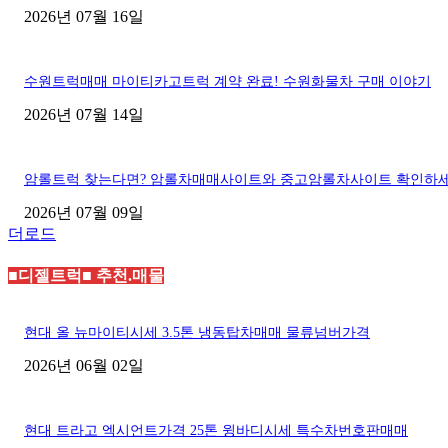
2026년 07월 16일
수원트럭매매 마이티카고트럭 계약 완료! 수원화물차 구매 이야기
2026년 07월 14일
암롤트럭 찾는다면? 암롤차매매사이트와 중고암롤차사이트 확인하
2026년 07월 09일
더로드
■디젤트럭■ 추천.매물
현대 올 뉴마이티시세 3.5톤 냉동탑차매매 물류넘버가격
2026년 06월 02일
현대 트라고 엑시언트가격 25톤 윙바디시세 특수차번호판매매