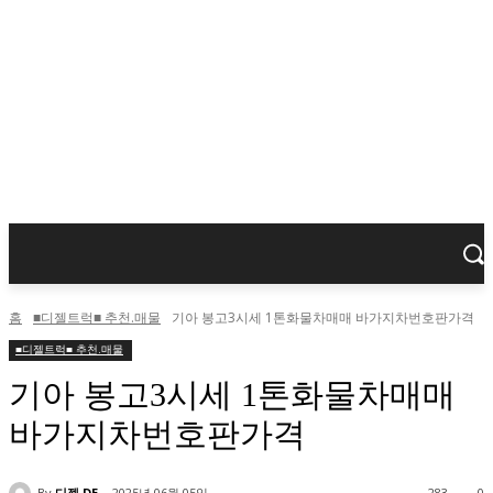
홈
■디젤트럭■ 추천.매물
기아 봉고3시세 1톤화물차매매 바가지차번호판가격
■디젤트럭■ 추천.매물
기아 봉고3시세 1톤화물차매매
바가지차번호판가격
By
디젤 DE
2025년 06월 05일
283
0