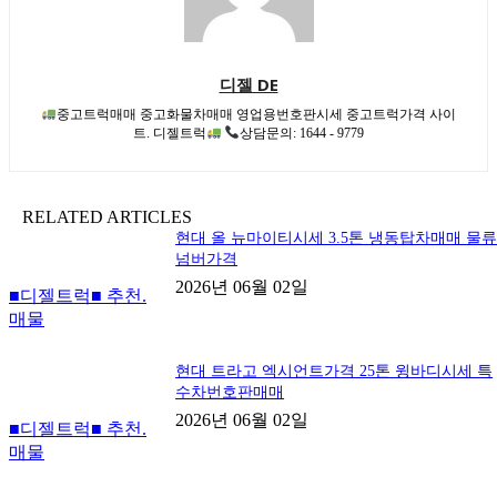
디젤 DE
중고트럭매매 중고화물차매매 영업용번호판시세 중고트럭가격 사이
트. 디젤트럭
상담문의: 1644 - 9779
RELATED ARTICLES
현대 올 뉴마이티시세 3.5톤 냉동탑차매매 물
넘버가격
2026년 06월 02일
■디젤트럭■ 추천.
매물
현대 트라고 엑시언트가격 25톤 윙바디시세 특
수차번호판매매
2026년 06월 02일
■디젤트럭■ 추천.
매물