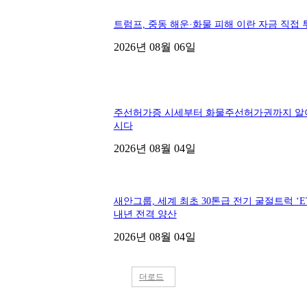
트럼프, 중동 해운·화물 피해 이란 자금 직접 
2026년 08월 06일
주선허가증 시세부터 화물주선허가권까지 알
시다
2026년 08월 04일
새안그룹, 세계 최초 30톤급 전기 굴절트럭 ‘ET
내년 전격 양산
2026년 08월 04일
더로드