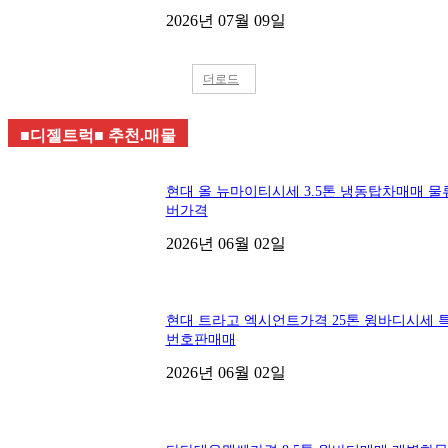
2026년 07월 09일
더로드
■디젤트럭■ 추천.매물
현대 올 뉴마이티시세 3.5톤 냉동탑차매매 물
버가격
2026년 06월 02일
현대 트라고 엑시언트가격 25톤 윙바디시세 
번호판매매
2026년 06월 02일