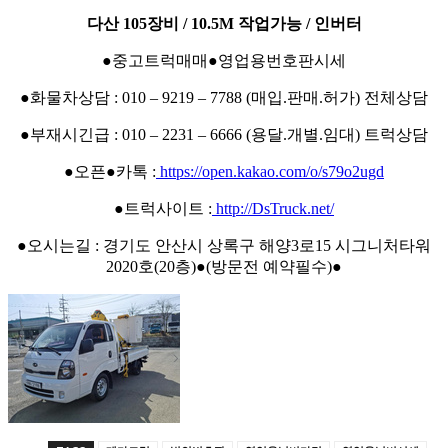
다산 105장비 / 10.5M 작업가능 / 인버터
●중고트럭매매●영업용번호판시세
●화물차상담 : 010 – 9219 – 7788 (매입.판매.허가) 전체상담
●부재시긴급 : 010 – 2231 – 6666 (용달.개별.임대) 트럭상담
●오픈●카톡 :
https://open.kakao.com/o/s79o2ugd
●트럭사이트 :
http://DsTruck.net/
●오시는길 : 경기도 안산시 상록구 해양3로15 시그니처타워
2020호(20층)●(방문전 예약필수)●