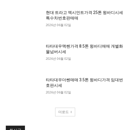
현대 트라고 엑시언트가격 25톤 윙바디시세
특수차번호판매매
2026년 06월 02일
타타대우맥쎈가격 8.5톤 윙바디매매 개별화
물넘버시세
2026년 06월 02일
타타대우더쎈매매 3.5톤 윙바디가격 임대번
호판시세
2026년 06월 02일
더로드