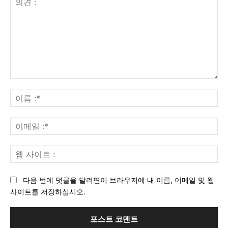
의
견
이
:
름
:*
이
메
일
웹
:*
사
이
다음 번에 댓글을 달려면이 브라우저에 내 이름, 이메일 및 웹
트
사이트를 저장하십시오.
: