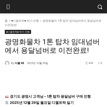
홈
■디젤트럭■ 허가.진행
광명화물차 1톤 탑차 임대넘버에서 용달넘버로
이전완료!
■디젤트럭■ 허가.진행
광명화물차 1톤 탑차 임대넘버
에서 용달넘버로 이전완료!
By
디젤 DE
2025년 12월 29일
474
0
경기도 광명시 고객님 – 1톤 탑차 용달넘버 구매 진행
2025년 12월 29일 월요일 디젤트럭 일기