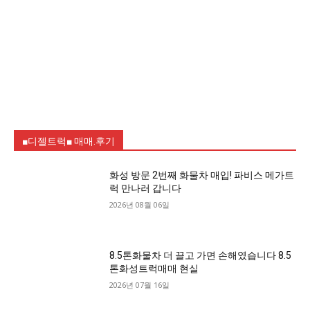
■디젤트럭■ 매매.후기
화성 방문 2번째 화물차 매입! 파비스 메가트
럭 만나러 갑니다
2026년 08월 06일
8.5톤화물차 더 끌고 가면 손해였습니다 8.5
톤화성트럭매매 현실
2026년 07월 16일