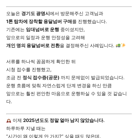
오늘은
경기도 광명시
에서 방문해주신 고객님과
1톤 탑차에 장착할 용달넘버 구매
를 진행했습니다.
기존에는
임대넘버로 운행
중이셨지만,
앞으로의 일정과 운행 안정성을 고려해
개인 명의 용달넘버로 전환
을 결정해주신 사례입니다.
서류를 하나씩 꼼꼼하게 확인한 뒤
시청 접수를 진행했고,
조금 전
정식 접수증(공문)
까지 문제없이 발급되었습니다.
운행 흐름에 맞춰 자연스럽게 단계 변경을 하신 만큼
앞으로는 훨씬 편안한 마음으로 운행하실 수 있을 것 같습니
다.
이제
2025년도도 정말 얼마 남지 않았습니다.
하루하루 지낼 때는
“시간이 왜 이렇게 안 가지?” 싶을 때도 많은데,