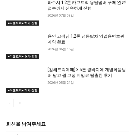
파주시 1.2톤 카고트럭 용달넘버 구매 완료!
접수까지 신속하게 진행
2026년 07월 09일
■디젤트럭■ 허가.진행
용인 고객님 1.2톤 냉동탑차 영업용번호판
계약 완료
2026년 06월 15일
■디젤트럭■ 허가.진행
[김해트럭매매] 3.5톤 윙바디에 개별화물넘
버 달고 월 고정 지입료 탈출한 후기
2026년 05월 21일
■디젤트럭■ 허가.진행
회신을 남겨주세요