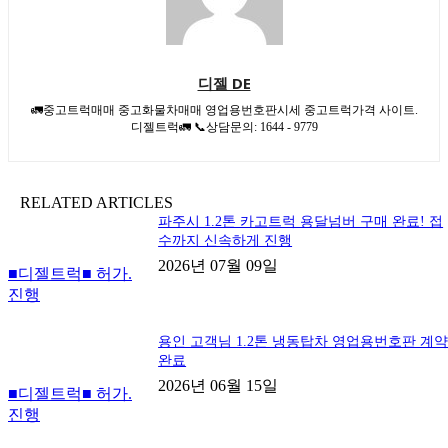
디젤 DE
🚛중고트럭매매 중고화물차매매 영업용번호판시세 중고트럭가격 사이트.
디젤트럭🚛 📞상담문의: 1644 - 9779
RELATED ARTICLES
파주시 1.2톤 카고트럭 용달넘버 구매 완료! 접
수까지 신속하게 진행
2026년 07월 09일
■디젤트럭■ 허가.
진행
용인 고객님 1.2톤 냉동탑차 영업용번호판 계
완료
2026년 06월 15일
■디젤트럭■ 허가.
진행