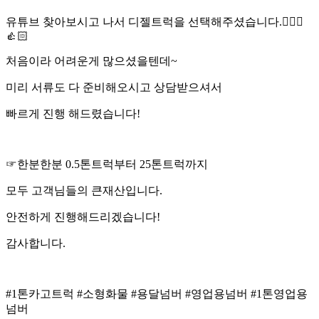
유튜브 찾아보시고 나서 디젤트럭을 선택해주셨습니다.👨‍❤️‍👨
👍🏻
처음이라 어려운게 많으셨을텐데~
미리 서류도 다 준비해오시고 상담받으셔서
빠르게 진행 해드렸습니다!
☞한분한분 0.5톤트럭부터 25톤트럭까지
모두 고객님들의 큰재산입니다.
안전하게 진행해드리겠습니다!
감사합니다.
#1톤카고트럭 #소형화물 #용달넘버 #영업용넘버 #1톤영업용
넘버