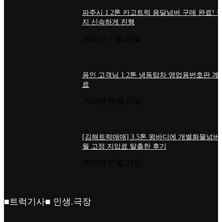
2026년 07월 09일
더로드
■디젤트럭■ 추천.매물
현대 올 뉴마이티시세 3.5톤 냉동탑차매매 물
버가격
2026년 06월 02일
현대 트라고 엑시언트가격 25톤 윙바디시세 
번호판매매
2026년 06월 02일