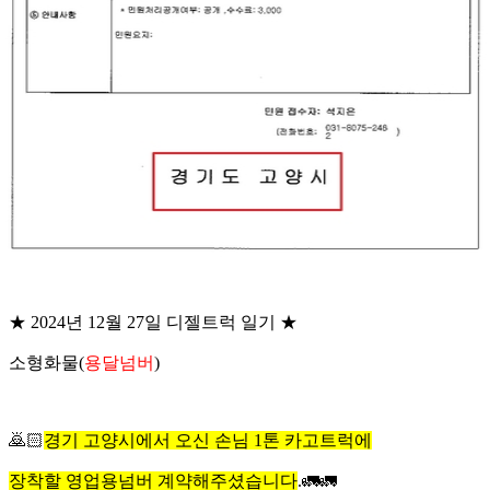
★ 2024년 12월 27일 디젤트럭 일기 ★
소형화물(
용달넘버
)
🙇🏻
경기 고양시에서 오신 손님 1톤 카고트럭에
장착할 영업용넘버 계약해주셨습니다
.🚛🚛