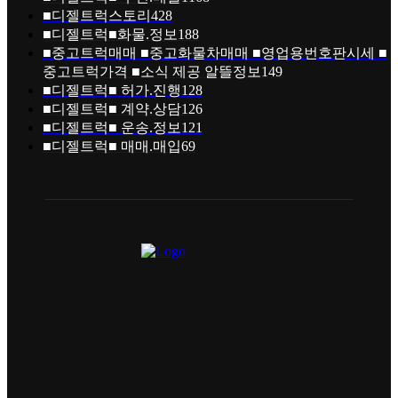
트럼프, 중동 해운·화물 피해 이란 자금 직접 
2026년 08월 06일
주선허가증 시세부터 화물주선허가권까지 알
시다
2026년 08월 04일
새안그룹, 세계 최초 30톤급 전기 굴절트럭 ‘ET
내년 전격 양산
2026년 08월 04일
더로드