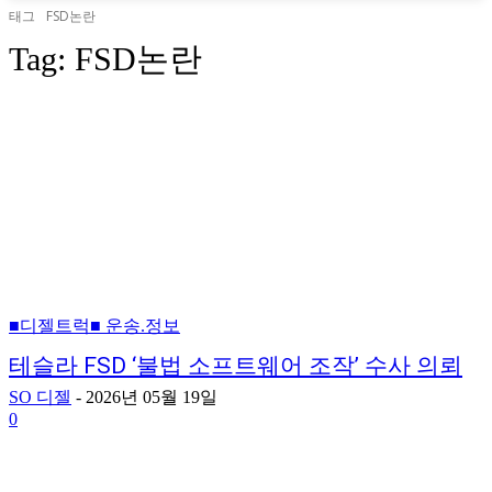
태그
FSD논란
Tag:
FSD논란
■디젤트럭■ 운송.정보
테슬라 FSD ‘불법 소프트웨어 조작’ 수사 의뢰
SO 디젤
-
2026년 05월 19일
0