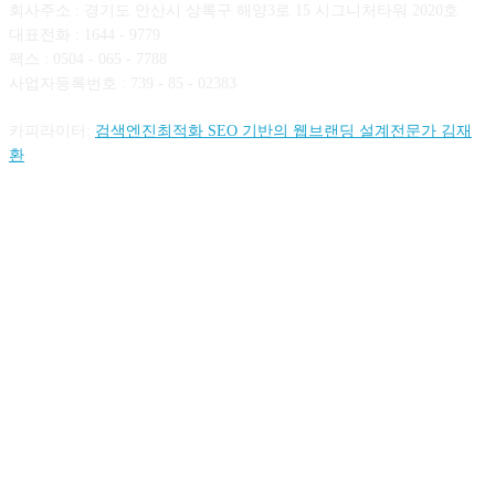
회사주소 : 경기도 안산시 상록구 해양3로 15 시그니처타워 2020호
대표전화 : 1644 - 9779
팩스 : 0504 - 065 - 7788
사업자등록번호 : 739 - 85 - 02383
카피라이터:
검색엔진최적화 SEO 기반의 웹브랜딩 설계전문가 김재
환
FOLLOW US