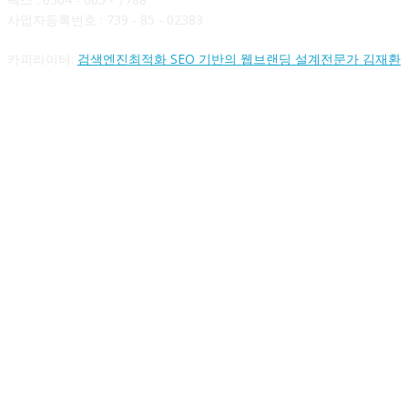
사업자등록번호 : 739 - 85 - 02383
카피라이터:
검색엔진최적화 SEO 기반의 웹브랜딩 설계전문가 김재환
FOLLOW US