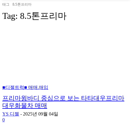
태그
8.5톤프리마
Tag:
8.5톤프리마
■디젤트럭■ 매매.매입
프리마윙바디 중심으로 보는 타타대우프리마
대우화물차 매매
YS 디젤
-
2025년 09월 04일
0