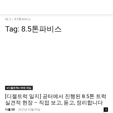
태그
8.5톤파비스
Tag:
8.5톤파비스
■디젤트럭■ 매매.매입
[디젤트럭 일지] 공터에서 진행된 8.5톤 트럭
실견적 현장 – 직접 보고, 듣고, 정리합니다
디젤 DE
-
2025년 05월 09일
0