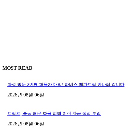
MOST READ
화성 방문 2번째 화물차 매입! 파비스 메가트럭 만나러 갑니다
2026년 08월 06일
트럼프, 중동 해운·화물 피해 이란 자금 직접 투입
2026년 08월 06일