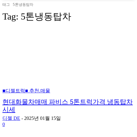
태그
5톤냉동탑차
Tag:
5톤냉동탑차
■디젤트럭■ 추천.매물
현대화물차매매 파비스 5톤트럭가격 냉동탑차
시세
디젤 DE
-
2025년 01월 15일
0