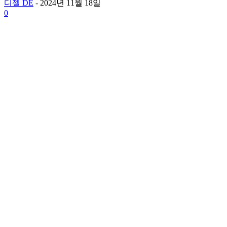
디젤 DE
-
2024년 11월 18일
0