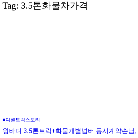
Tag:
3.5톤화물차가격
■디젤트럭스토리
윙바디 3.5톤트럭+화물개별넘버 동시계약손님,