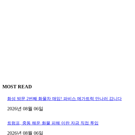
MOST READ
화성 방문 2번째 화물차 매입! 파비스 메가트럭 만나러 갑니다
2026년 08월 06일
트럼프, 중동 해운·화물 피해 이란 자금 직접 투입
2026년 08월 06일