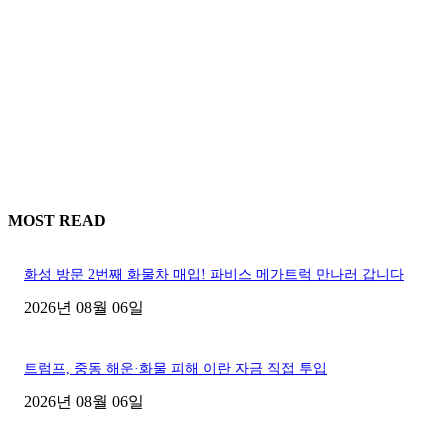
MOST READ
화성 방문 2번째 화물차 매입! 파비스 메가트럭 만나러 갑니다
2026년 08월 06일
트럼프, 중동 해운·화물 피해 이란 자금 직접 투입
2026년 08월 06일