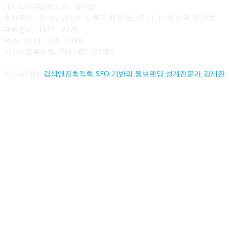
개인정보관리책임자 : 송민영
회사주소 : 경기도 안산시 상록구 해양3로 15 시그니처타워 2020호
대표전화 : 1644 - 9779
팩스 : 0504 - 065 - 7788
사업자등록번호 : 739 - 85 - 02383
카피라이터:
검색엔진최적화 SEO 기반의 웹브랜딩 설계전문가 김재환
FOLLOW US