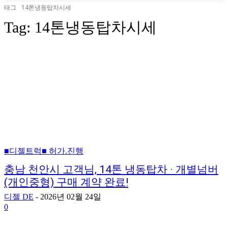
태그
14톤냉동탑차시세
Tag:
14톤냉동탑차시세
■디젤트럭■ 허가.진행
충남 천안시 고객님, 14톤 냉동탑차 · 개별넘버
(개인중형) 구매 계약 완료!
디젤 DE
-
2026년 02월 24일
0