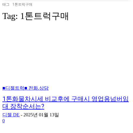
태그
1톤트럭구매
Tag:
1톤트럭구매
■디젤트럭■ 전화.상담
1톤화물차시세 비교후에 구매시 영업용넘버임
대 장착순서는?
디젤 DE
-
2025년 01월 13일
0