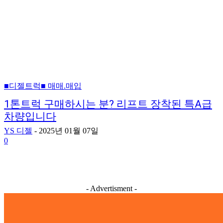
■디젤트럭■ 매매.매입
1톤트럭 구매하시는 분? 리프트 장착된 특A급
차량입니다
YS 디젤
-
2025년 01월 07일
0
- Advertisment -