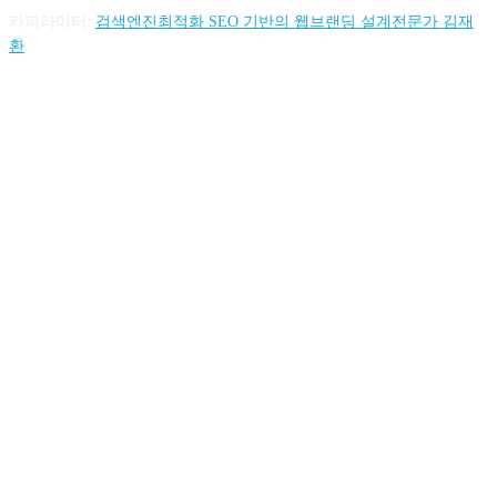
카피라이터:
검색엔진최적화 SEO 기반의 웹브랜딩 설계전문가 김재
환
FOLLOW US