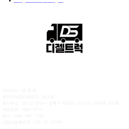
■디젤트럭■ 매매.매입
69
회사소개
대표이사 : 육 성 재
개인정보관리책임자 : 송민영
회사주소 : 경기도 안산시 상록구 해양3로 15 시그니처타워 2020호
대표전화 : 1644 - 9779
팩스 : 0504 - 065 - 7788
사업자등록번호 : 739 - 85 - 02383