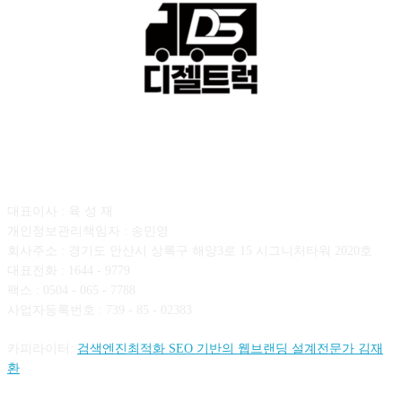
회사소개
대표이사 : 육 성 재
개인정보관리책임자 : 송민영
회사주소 : 경기도 안산시 상록구 해양3로 15 시그니처타워 2020호
대표전화 : 1644 - 9779
팩스 : 0504 - 065 - 7788
사업자등록번호 : 739 - 85 - 02383
카피라이터:
검색엔진최적화 SEO 기반의 웹브랜딩 설계전문가 김재
환