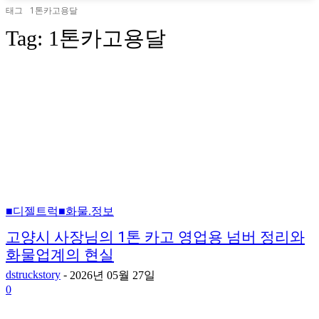
태그
1톤카고용달
Tag:
1톤카고용달
■디젤트럭■화물.정보
고양시 사장님의 1톤 카고 영업용 넘버 정리와
화물업계의 현실
dstruckstory
-
2026년 05월 27일
0