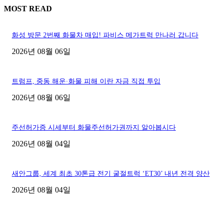
MOST READ
화성 방문 2번째 화물차 매입! 파비스 메가트럭 만나러 갑니다
2026년 08월 06일
트럼프, 중동 해운·화물 피해 이란 자금 직접 투입
2026년 08월 06일
주선허가증 시세부터 화물주선허가권까지 알아봅시다
2026년 08월 04일
새안그룹, 세계 최초 30톤급 전기 굴절트럭 ‘ET30’ 내년 전격 양산
2026년 08월 04일
■디젤트럭■ 허가.진행