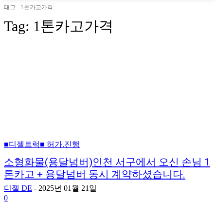
태그
1톤카고가격
Tag:
1톤카고가격
■디젤트럭■ 허가.진행
소형화물(용달넘버)인천 서구에서 오신 손님 1
톤카고 + 용달넘버 동시 계약하셨습니다.
디젤 DE
-
2025년 01월 21일
0